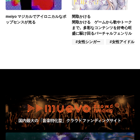
meiyo マジカルでアイロニカルなポ
間取かける
ップセンスが光る
間取かける ゲームから歌やトーク
まで。多彩なコンテンツを好奇心旺
盛に駆け回るバーチャルフェンリル
#女性シンガー
#女性アイドル