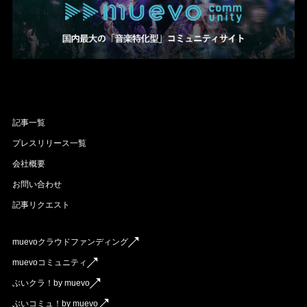
記事一覧
プレスリリース一覧
会社概要
お問い合わせ
記事リクエスト
muevoクラウドファンディング
muevoコミュニティ
ぶいクラ！by muevo
ぶいコミュ！by muevo