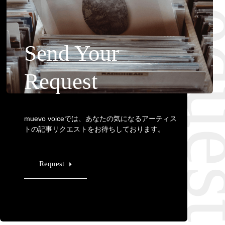
Requ
Send Your
Request
muevo voiceでは、あなたの気になるアーティス
トの記事リクエストをお待ちしております。
Request