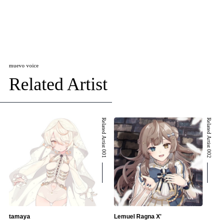
muevo voice
Related Artist
Related Artist 001
Related Artist 002
tamaya
Lemuel Ragna X'