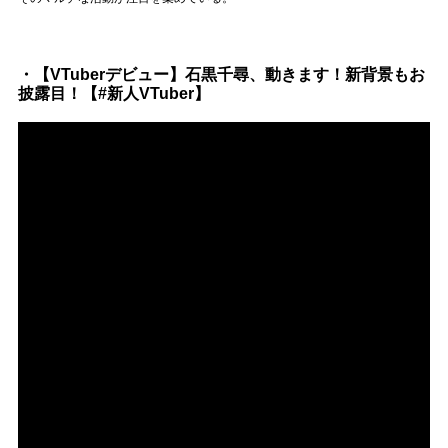
Official SNS
・【VTuberデビュー】石黒千尋、動きます！新背景もお
披露目！【#新人VTuber】