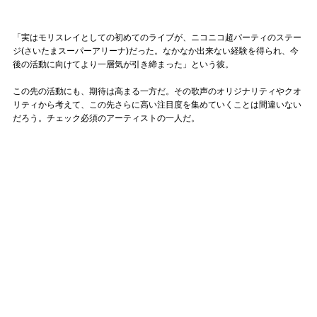
「実はモリスレイとしての初めてのライブが、ニコニコ超パーティのステー
ジ(さいたまスーパーアリーナ)だった。なかなか出来ない経験を得られ、今
後の活動に向けてより一層気が引き締まった」という彼。
この先の活動にも、期待は高まる一方だ。その歌声のオリジナリティやクオ
リティから考えて、この先さらに高い注目度を集めていくことは間違いない
だろう。チェック必須のアーティストの一人だ。