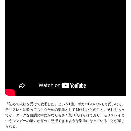
「初めて依頼を受けて歌唱した」という1曲。ボカロPのパルモカ氏いわく、
モリスレイに歌ってもらうための楽曲として制作したとのこと。それもあっ
てか、ダークな曲調の中にがなりも多く取り入れられており、モリスレイと
いうシンガーの魅力が存分に発揮できるような楽曲になっていることが感じ
られる。