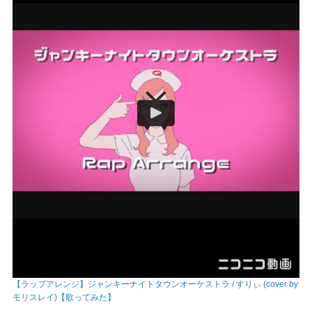
【ラップアレンジ】ジャンキーナイトタウンオーケストラ / すりぃ (cover by
モリスレイ)【歌ってみた】