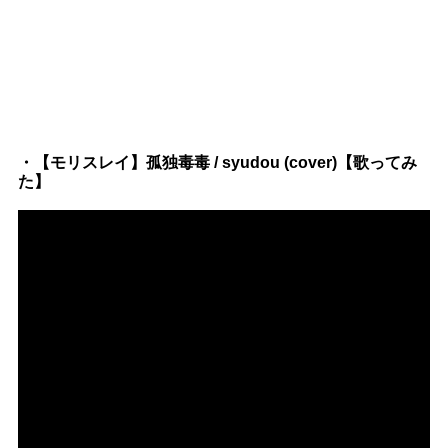
・【モリスレイ】孤独毒毒 / syudou (cover)【歌ってみ
た】