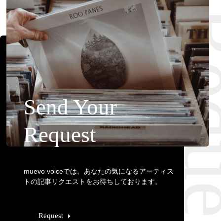
Requ
Send Your
Request
muevo voiceでは、あなたの気になるアーティス
トの記事リクエストをお待ちしております。
Request