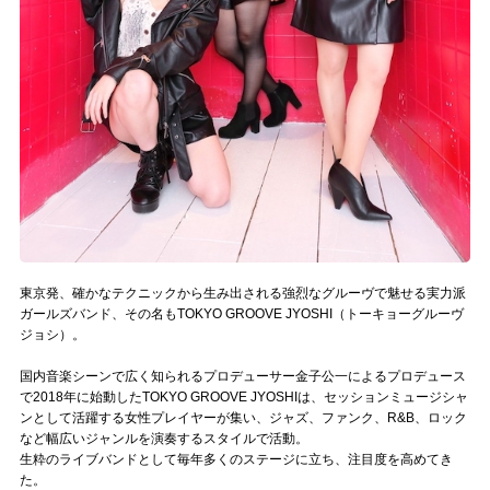
Official SNS
東京発、確かなテクニックから生み出される強烈なグルーヴで魅せる実力派
ガールズバンド、その名もTOKYO GROOVE JYOSHI（トーキョーグルーヴ
ジョシ）。
国内音楽シーンで広く知られるプロデューサー金子公一によるプロデュース
で2018年に始動したTOKYO GROOVE JYOSHIは、セッションミュージシャ
ンとして活躍する女性プレイヤーが集い、ジャズ、ファンク、R&B、ロック
など幅広いジャンルを演奏するスタイルで活動。
生粋のライブバンドとして毎年多くのステージに立ち、注目度を高めてき
た。