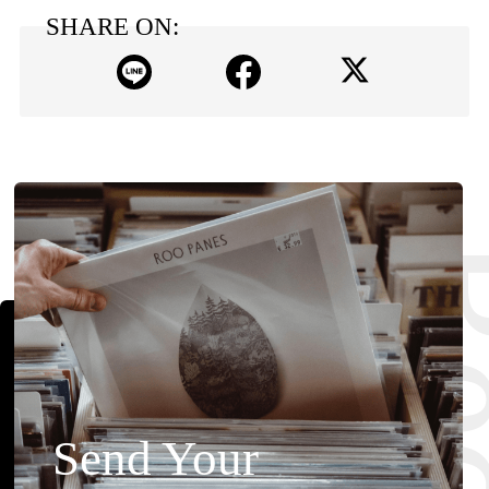
SHARE ON:
Send Your