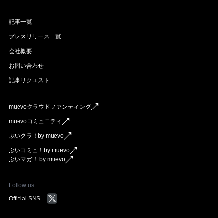
記事一覧
プレスリリース一覧
会社概要
お問い合わせ
記事リクエスト
muevoクラウドファンディング
muevoコミュニティ
ぶいクラ！by muevo
ぶいコミュ！by muevo
ぶいマガ！ by muevo
Follow us
Official SNS