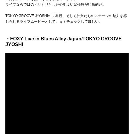
ライブならではのヒリヒリとした心地よい緊張感が印象的だ。
TOKYO GROOVE JYOSHIの世界観、そして彼女たちのステージの魅力を感
じられるライブムービーとして、まずチェックしてほしい。
・FOXY Live in Blues Alley Japan/TOKYO GROOVE
JYOSHI