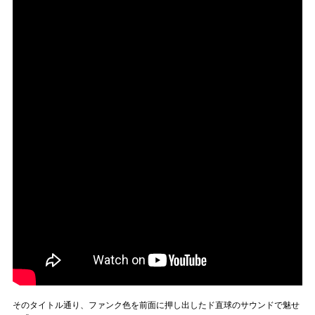
そのタイトル通り、ファンク色を前面に押し出したド直球のサウンドで魅せ