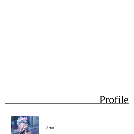
Profile
Artist