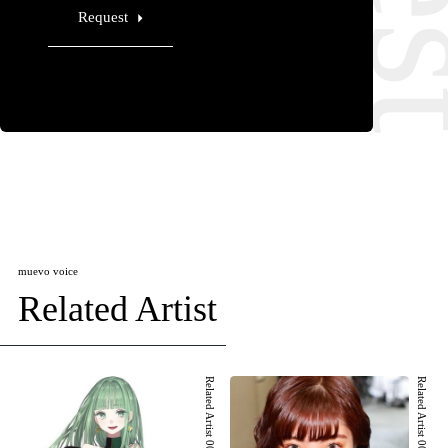
Request
muevo voice
Related Artist
Related Artist 001
Related Artist 002