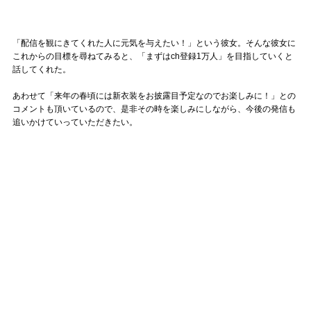
「配信を観にきてくれた人に元気を与えたい！」という彼女。そんな彼女に
これからの目標を尋ねてみると、「まずはch登録1万人」を目指していくと
話してくれた。
あわせて「来年の春頃には新衣装をお披露目予定なのでお楽しみに！」との
コメントも頂いているので、是非その時を楽しみにしながら、今後の発信も
追いかけていっていただきたい。