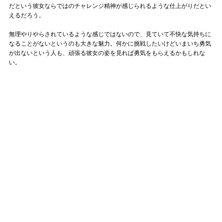
だという彼女ならではのチャレンジ精神が感じられるような仕上がりだとい
えるだろう。
無理やりやらされているような感じではないので、見ていて不快な気持ちに
なることがないというのも大きな魅力。何かに挑戦したいけどいまいち勇気
が出ないという人も、頑張る彼女の姿を見れば勇気をもらえるかもしれな
い。