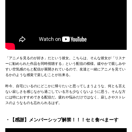
「アニメを見るのが好き」だという彼女。こちらは、そんな彼女が「リスナ
ーに勧められた作品を同時視聴する」という配信の模様。緩やかで親しみや
すい空気感のもと配信が展開されているので、友達と一緒にアニメを見てい
るかのような感覚で楽しむことが出来る。
昨今、自宅にいるのにどこかに帰りたいと思ってしまうような、何とも言え
ない寂しさを感じながら過ごしている方も少なくないように思う。そんな方
には特におすすめできる配信だ。疲れや悩みだけではなく、寂しさやストレ
スのようなものも忘れられるはず。
・【感謝】メンバーシップ解禁！！！セミ食べまーす