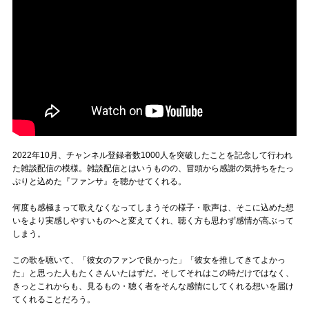
2022年10月、チャンネル登録者数1000人を突破したことを記念して行われ
た雑談配信の模様。雑談配信とはいうものの、冒頭から感謝の気持ちをたっ
ぷりと込めた『ファンサ』を聴かせてくれる。
何度も感極まって歌えなくなってしまうその様子・歌声は、そこに込めた想
いをより実感しやすいものへと変えてくれ、聴く方も思わず感情が高ぶって
しまう。
この歌を聴いて、「彼女のファンで良かった」「彼女を推してきてよかっ
た」と思った人もたくさんいたはずだ。そしてそれはこの時だけではなく、
きっとこれからも、見るもの・聴く者をそんな感情にしてくれる想いを届け
てくれることだろう。