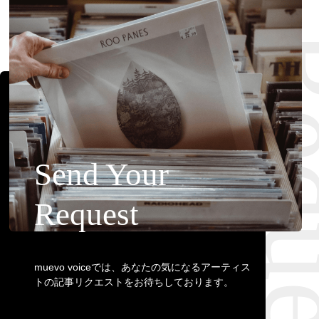
Requ
Send Your
Request
muevo voiceでは、あなたの気になるアーティス
トの記事リクエストをお待ちしております。