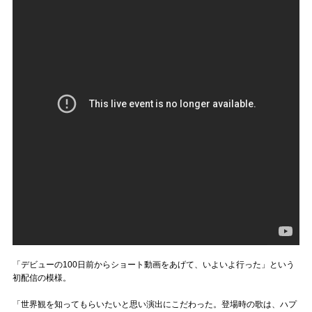
「デビューの100日前からショート動画をあげて、いよいよ行った」という
初配信の模様。
「世界観を知ってもらいたいと思い演出にこだわった。登場時の歌は、ハプ