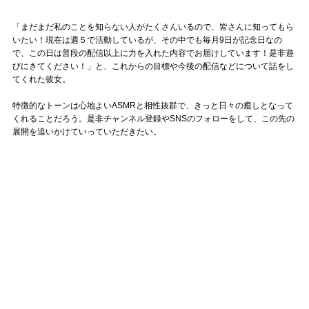
「まだまだ私のことを知らない人がたくさんいるので、皆さんに知ってもら
いたい！現在は週５で活動しているが、その中でも毎月9日が記念日なの
で、この日は普段の配信以上に力を入れた内容でお届けしています！是非遊
びにきてください！」と、これからの目標や今後の配信などについて話をし
てくれた彼女。
特徴的なトーンは心地よいASMRと相性抜群で、きっと日々の癒しとなって
くれることだろう。是非チャンネル登録やSNSのフォローをして、この先の
展開を追いかけていっていただきたい。