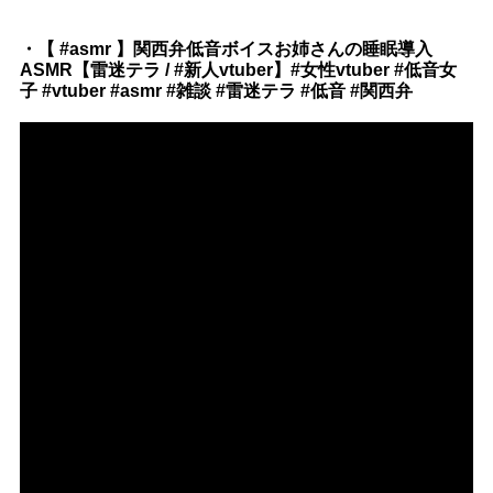
Official SNS
・【 #asmr 】関西弁低音ボイスお姉さんの睡眠導入
ASMR【雷迷テラ / #新人vtuber】#女性vtuber #低音女
子 #vtuber #asmr #雑談 #雷迷テラ #低音 #関西弁