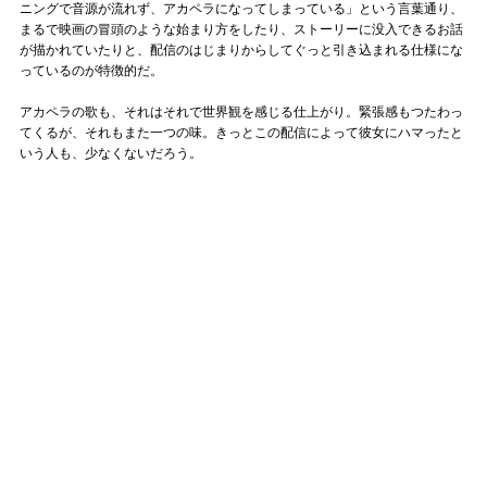
ニングで音源が流れず、アカペラになってしまっている」という言葉通り、
まるで映画の冒頭のような始まり方をしたり、ストーリーに没入できるお話
が描かれていたりと、配信のはじまりからしてぐっと引き込まれる仕様にな
っているのが特徴的だ。
アカペラの歌も、それはそれで世界観を感じる仕上がり。緊張感もつたわっ
てくるが、それもまた一つの味。きっとこの配信によって彼女にハマったと
いう人も、少なくないだろう。