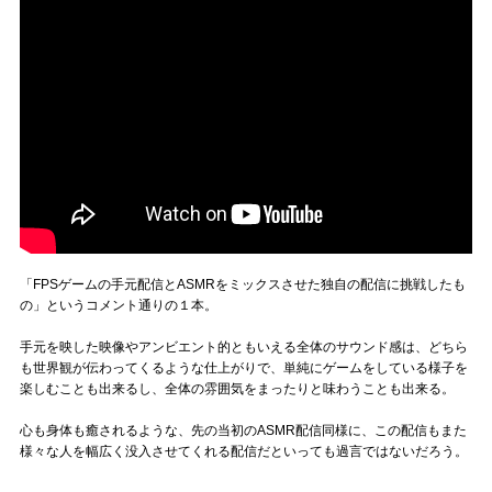
「FPSゲームの手元配信とASMRをミックスさせた独自の配信に挑戦したも
の」というコメント通りの１本。
手元を映した映像やアンビエント的ともいえる全体のサウンド感は、どちら
も世界観が伝わってくるような仕上がりで、単純にゲームをしている様子を
楽しむことも出来るし、全体の雰囲気をまったりと味わうことも出来る。
心も身体も癒されるような、先の当初のASMR配信同様に、この配信もまた
様々な人を幅広く没入させてくれる配信だといっても過言ではないだろう。