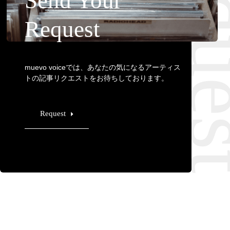
Requ
Send Your
Request
muevo voiceでは、あなたの気になるアーティス
トの記事リクエストをお待ちしております。
Request