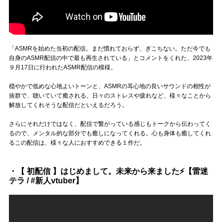
「ASMRを始めた当初の配信。まだ慣れておらず、ぎこちない。ただ今でも
自身のASMR配信の中で最も再生されている」とコメントをくれた、2023年
９月17日に行われたASMR配信の模様。
穏やかで低めな心地よいトーンと、ASMRの耳心地の良いサウンドの相性が
抜群で、聴いていて癒される。日々のストレスや疲れなど、様々なことから
解放してくれそうな配信だといえるだろう。
さらにそれだけではなく、配信で繋がっている感じもトークから伝わってく
るので、メンタル的な部分でも癒しになってくれる。心も身体も癒してくれ
るこの配信は、様々な人におすすめできる１作だ。
・【 初配信 】はじめまして。未来から来ました⚡【雷迷
テラ / #新人vtuber】