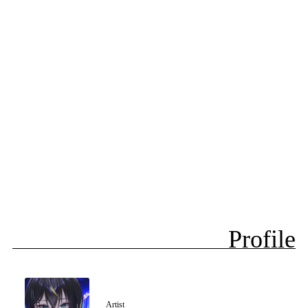
Profile
Artist