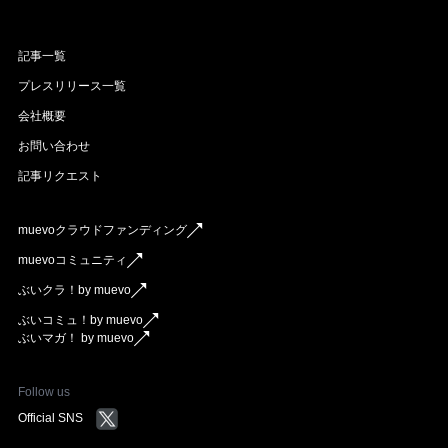
記事一覧
プレスリリース一覧
会社概要
お問い合わせ
記事リクエスト
muevoクラウドファンディング
muevoコミュニティ
ぶいクラ！by muevo
ぶいコミュ！by muevo
ぶいマガ！ by muevo
Follow us
Official SNS