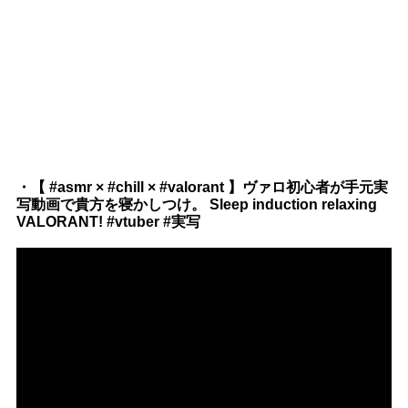
・【 #asmr × #chill × #valorant 】ヴァロ初心者が手元実
写動画で貴方を寝かしつけ。 Sleep induction relaxing
VALORANT! #vtuber #実写