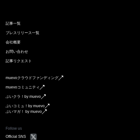
記事一覧
プレスリリース一覧
会社概要
お問い合わせ
記事リクエスト
muevoクラウドファンディング
muevoコミュニティ
ぶいクラ！by muevo
ぶいコミュ！by muevo
ぶいマガ！ by muevo
Follow us
Official SNS