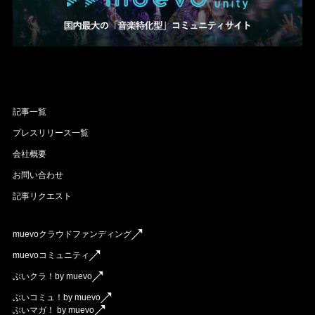
記事一覧
プレスリリース一覧
会社概要
お問い合わせ
記事リクエスト
muevoクラウドファンディング
muevoコミュニティ
ぶいクラ！by muevo
ぶいコミュ！by muevo
ぶいマガ！ by muevo