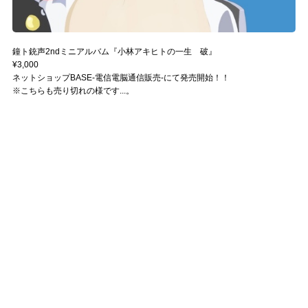
鐘ト銃声2ndミニアルバム『小林アキヒトの一生 破』
¥3,000
ネットショップBASE-電信電脳通信販売-にて発売開始！！
※こちらも売り切れの様です...。