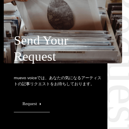
Requ
Send Your
Request
muevo voiceでは、あなたの気になるアーティス
トの記事リクエストをお待ちしております。
Request