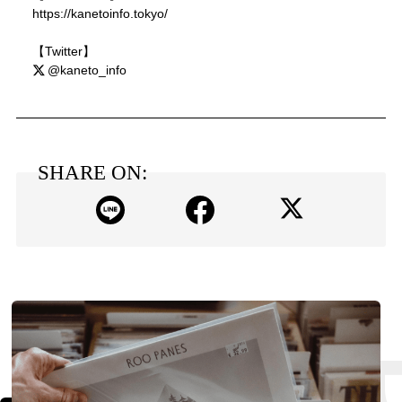
https://kanetoinfo.tokyo/
【Twitter】
@kaneto_info
SHARE ON: