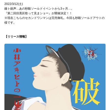
2022/3/12(土)
鐘ト銃声…あの秒殺ソールドイベントから3ヶ月…。
『第二回目黒区歌って見まショー』が開催決定！！
※現在こちらのセカンドワンマンは完売御礼。今回も秒殺ソールドアウトの
様です。
【リリース情報】