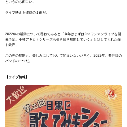
というのも面白い。
ライブ映えも抜群の１曲だ。
2022年の活動について尋ねてみると「今年はまずは2ndワンマンライブを開
催予定。小林アキヒトシリーズも引き続き展開していく」と話してくれた鐘
ト銃声。
この先の展開も、楽しみにしておいて間違いないだろう。2022年、要注目の
バンドの一つだ。
【ライブ情報】