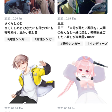
2023.10.20 Fri
2023.10.19 Thu
さくらしめじ
丑三
さくらしめじ ひなたにも日かげにも
丑三 「自分が見たい配信を」人間
寄り添う、温かい歌と音
のみんなと一緒に楽しい時間を過ご
したい寂しがり幽霊VTuber
#男性シンガー
#男性シンガーグループ
#インディーズ
#男性シンガー
#インディーズ
2023.09.26 Tue
2023.06.10 Sat