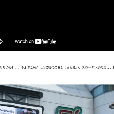
たりの秒針」。
今までご紹介した焚吐の楽曲とはまた違い、スローテンポの美しい