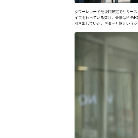
タワーレコード池袋店限定でリリース
イブを行っている焚吐。会場は
P'P
引き出していた。ギターと歌というシ