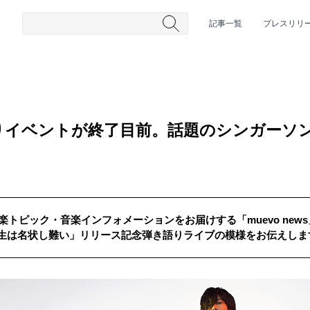
記事一覧
プレスリリ
語りイベントが終了目前。話題のシンガーソ
音楽トピック・音楽インフォメーションをお届けする「muevo ne
#HR/HM
#女性シンガー
#ヒップホップ
#男性シンガーグルー
生は名状し難い」リリース記念弾き語りライブの模様をお伝えしま