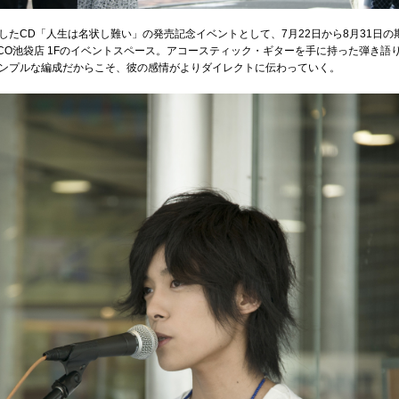
したCD「人生は名状し難い」の発売記念イベントとして、
7月22日から8月31日
ARCO池袋店 1Fのイベントスペース。アコースティック・ギターを手に持った弾き
ンプルな編成だからこそ、彼の感情がよりダイレクトに伝わっていく。