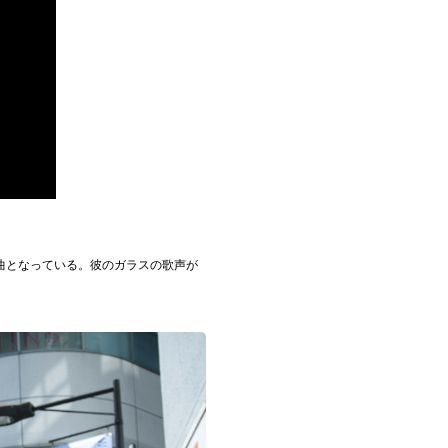
曲となっている。
彼のガラスの歌声が