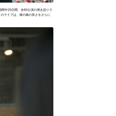
の期間中20日間、全60公演の弾き語りラ
語りのライブは、彼の曲の良さをさらに