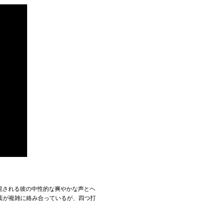
現される彼の中性的な爽やかな声とヘ
葉が複雑に絡み合っているが、四つ打