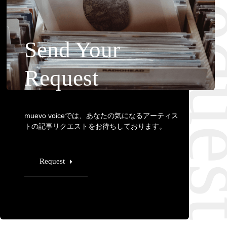
Requ
Send Your
Request
muevo voiceでは、あなたの気になるアーティス
トの記事リクエストをお待ちしております。
Request