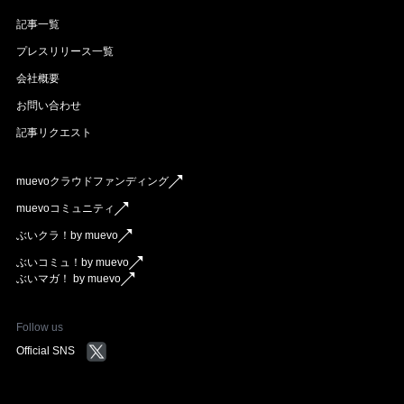
記事一覧
プレスリリース一覧
会社概要
お問い合わせ
記事リクエスト
muevoクラウドファンディング
muevoコミュニティ
ぶいクラ！by muevo
ぶいコミュ！by muevo
ぶいマガ！ by muevo
Follow us
Official SNS