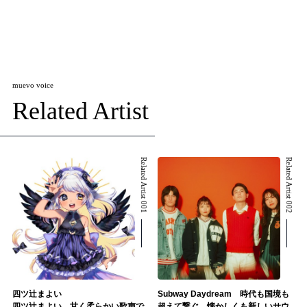
muevo voice
Related Artist
Related Artist 001
Related Artist 002
四ツ辻まよい
Subway Daydream 時代も国境も
四ツ辻まよい 甘く柔らかい歌声で
超えて繋ぐ、懐かしくも新しいサウ