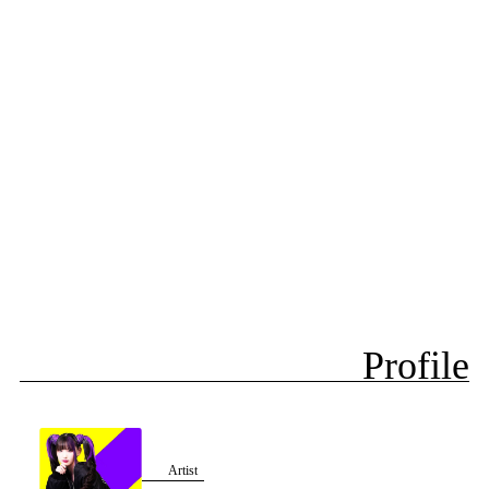
Profile
Artist