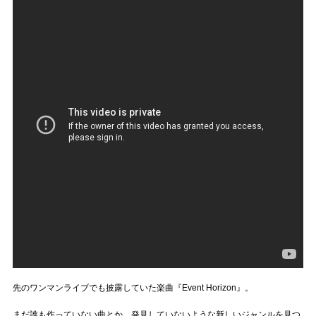
先のワンマンライブでも披露していた楽曲『Event Horizon』。
まだ誰も作っていない曲とか、発見していないような新しいジャンルを見つ