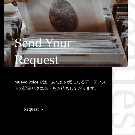
Requ
Send Your
Request
muevo voiceでは、あなたの気になるアーティス
トの記事リクエストをお待ちしております。
Request