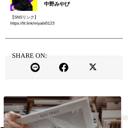
中野みやび
【SNSリンク】
https://lit.link/miyabi0123
SHARE ON: