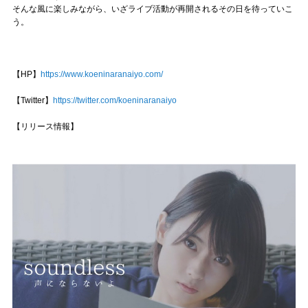
そんな風に楽しみながら、いざライブ活動が再開されるその日を待っていこ
う。
【HP】
https://www.koeninaranaiyo.com/
【Twitter】
https://twitter.com/koeninaranaiyo
【リリース情報】