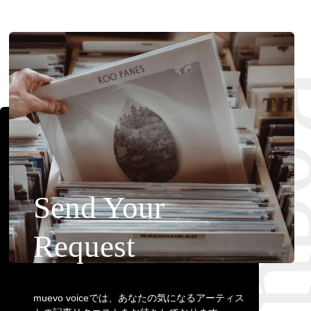
Requ
Send Your
Request
muevo voiceでは、あなたの気になるアーティス