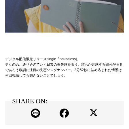
デジタル配信限定リリースsingle「soundless]」
男女の恋、通り過ぎていく日常の喪失感を唄う、誰もが共感する部分がある
であろう歌詞に注目の失恋ソングナンバー。2分52秒に詰め込まれた情景は
何回視聴しても飽きないことでしょう。
SHARE ON: