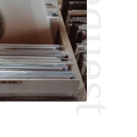
Request