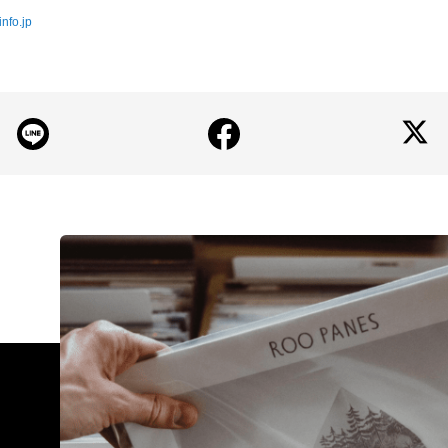
info.jp