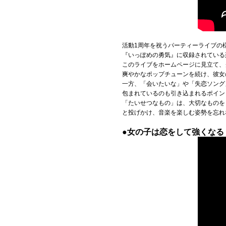
活動1周年を祝うパーティーライブの
『いっぽめの勇気』に収録されている
このライブをホームページに見立て、
爽やかなポップチューンを続け、彼女
一方、「会いたいな」や「失恋ソング
包まれているのも引き込まれるポイン
「たいせつなもの」は、大切なものを
と投げかけ、音楽を楽しむ姿勢を忘れ
●女の子は恋をして強くなる