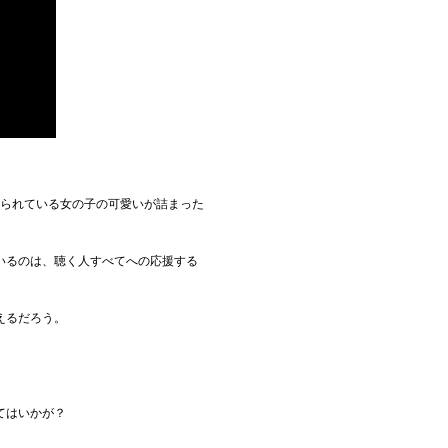
められている女の子の可愛いが詰まった
いるのは、聴く人すべてへの応援する
えるだろう。
てはいかが？