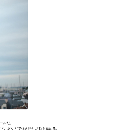
ールだ。
・下北沢などで弾き語り活動を始める。