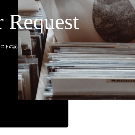
r Request
ティストの記