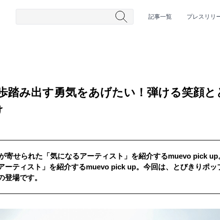
記事一覧
プレスリリ
一歩踏み出す勇気をあげたい！弾ける笑顔
け
が寄せられた「気になるアーティスト」を紹介するmuevo pick u
#HR/HM
#女性シンガー
#ヒップホップ
#男性シンガーグルー
ーティスト」を紹介するmuevo pick up。今回は、とびきりポ
の登場です。