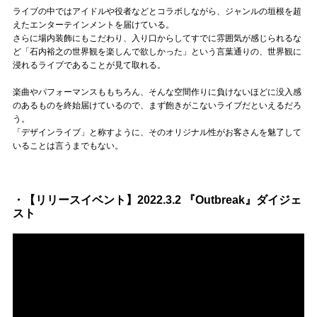
ライブの中ではアイドルや役者などとコラボしながら、ジャンルの垣根を超
えたエンターテインメントを届けている。
さらに場内装飾にもこだわり、入り口からしてすでに雰囲気が感じられるな
ど「石内裕之の世界観を楽しんで欲しかった」という言葉通りの、世界観に
浸れるライブであることが見て取れる。
楽曲やパフォーマンスももちろん、そんな空間作りに負けないほどに没入感
のあるものを終始届けているので、まず飽きがこないライブだといえるだろ
う。
「デザインライブ」と称すように、そのオリジナル性がお客さんを魅了して
いることは言うまでもない。
・【リリースイベント】2022.3.2 『Outbreak』ダイジェ
スト