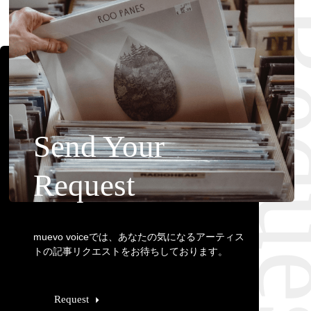
Requ
Send Your
Request
muevo voiceでは、あなたの気になるアーティス
トの記事リクエストをお待ちしております。
Request