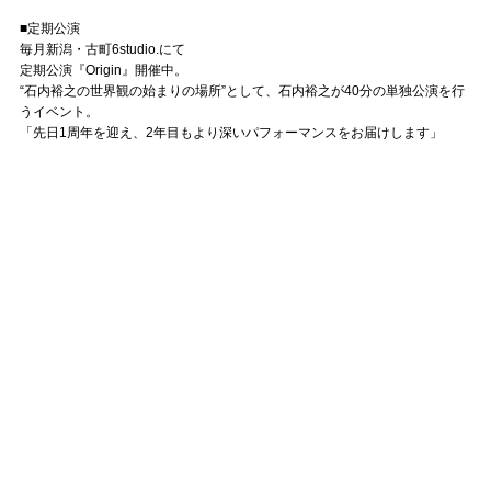
■定期公演
毎月新潟・古町6studio.にて
定期公演『Origin』開催中。
“石内裕之の世界観の始まりの場所”として、石内裕之が40分の単独公演を行
うイベント。
「先日1周年を迎え、2年目もより深いパフォーマンスをお届けします」