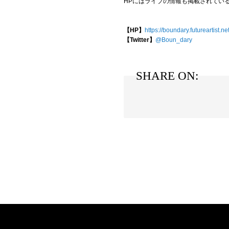
HPにはライブの情報も掲載されてい
【HP】
https://boundary.futureartist.ne
【Twitter】
@Boun_dary
SHARE ON: