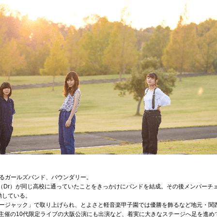
るガールズバンド、バウンダリー。
さくら（Dr）が同じ高校に通っていたことをきっかけにバンドを結成。その後メンバーチ
動している。
ージャック」で取り上げられ、とよさと軽音楽甲子園では優勝を飾るなど地元・関西
MAMA主催の10代限定ライブの大阪公演にも出演など、着実に大きなステージへ足を進め