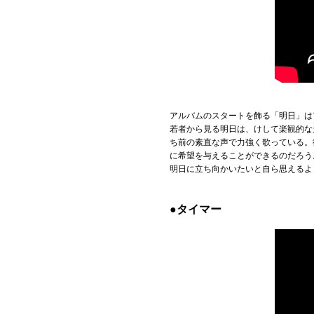
アルバムのスタートを飾る「明日」は
若者から見る明日は、けして楽観的な
ち前の素直な声で力強く歌っている。
に希望を与えることができるのだろ
明日に立ち向かいたいと自ら思えるよ
●タイマー