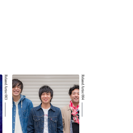
Related Artist 003
Related Artist 004