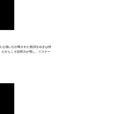
んな強い心が映された歌詞をゆきは持
。だからこそ説得力が増し、リスナー