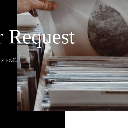
r Request
ティストの記