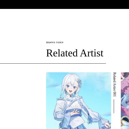
muevo voice
Related Artist
Related Artist 001