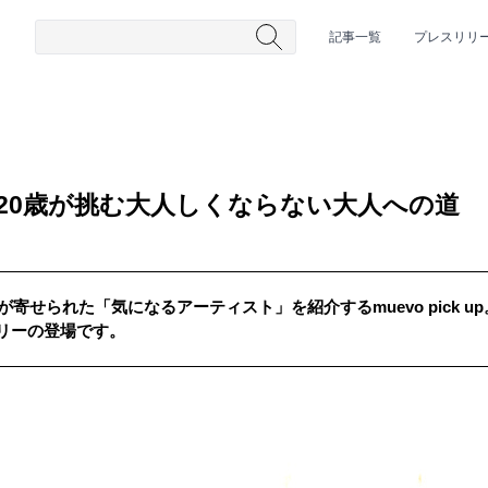
記事一覧
プレスリリ
 20歳が挑む大人しくならない大人への道
が寄せられた「気になるアーティスト」を紹介するmuevo pick 
リーの登場です。
#HR/HM
#女性シンガー
#ヒップホップ
#男性シンガーグルー