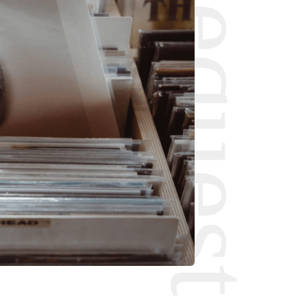
Request