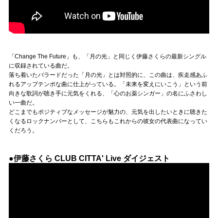
「Change The Future」も、「月の光」と同じく伊藤さくらの最新シングル
に収録されている曲だ。
落ち着いたバラードだった「月の光」とは対照的に、この曲は、疾走感あふ
れるアップテンポな曲に仕上がっている。「未来を変えにいこう」という前
向きな歌詞が聴き手に元気をくれる、「心のお薬シンガー」の名にふさわし
い一曲だ。
どこまでもポジティブなメッセージが魅力の、元気を出したいときに聴きた
くなるロックナンバーとして、こちらもこれからの彼女の代表曲になってい
くだろう。
●伊藤さくら CLUB CITTA' Live ダイジェスト