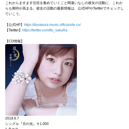
これからますます注目を集めていくこと間違いなしの彼女の活動に、これか
らも期待が高まる。彼女の活動の最新情報は、公式HPやTwitterでチェックし
ていこう。
【公式HP】
https://itosakura-music.officialsite.co/
【Twitter】
https://twitter.com/Ito_sakuRa
【CD情報】
2018.6.7
シングル『月の光』￥1.000