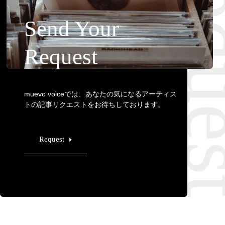
Requ
Send Your
Request
muevo voiceでは、あなたの気になるアーティス
トの記事リクエストをお待ちしております。
Request