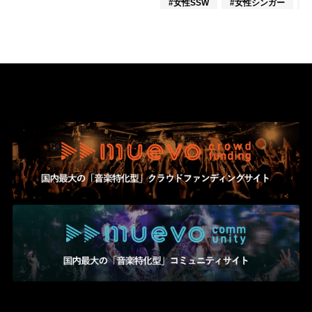
#女性SSW
#女性シンガー