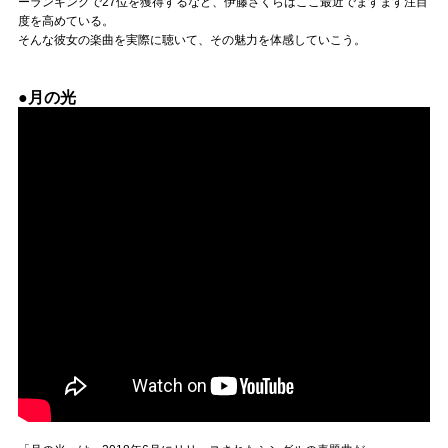
ーランキングで27位を獲得するなど、伊藤さくらはここ最近でますます注目
度を高めている。
そんな彼女の楽曲を実際に聴いて、その魅力を体感していこう。
●月の光