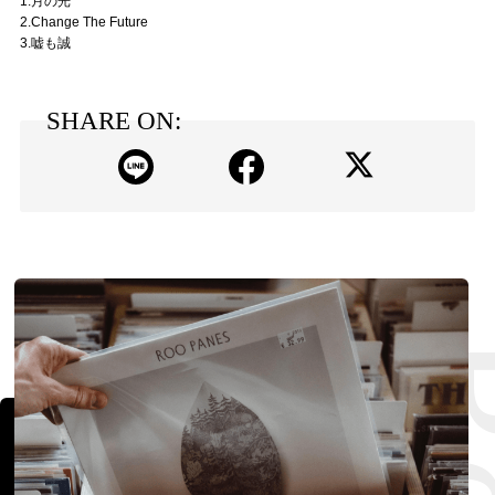
1.月の光
2.Change The Future
3.嘘も誠
SHARE ON: