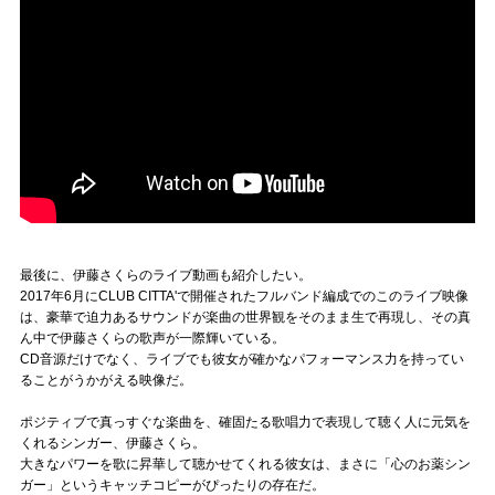
最後に、伊藤さくらのライブ動画も紹介したい。
2017年6月にCLUB CITTA'で開催されたフルバンド編成でのこのライブ映像
は、豪華で迫力あるサウンドが楽曲の世界観をそのまま生で再現し、その真
ん中で伊藤さくらの歌声が一際輝いている。
CD音源だけでなく、ライブでも彼女が確かなパフォーマンス力を持ってい
ることがうかがえる映像だ。
ポジティブで真っすぐな楽曲を、確固たる歌唱力で表現して聴く人に元気を
くれるシンガー、伊藤さくら。
大きなパワーを歌に昇華して聴かせてくれる彼女は、まさに「心のお薬シン
ガー」というキャッチコピーがぴったりの存在だ。