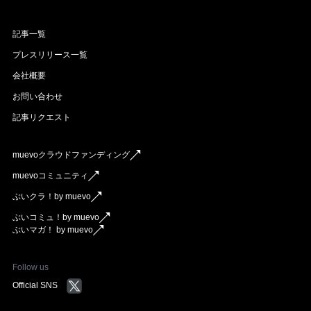
記事一覧
プレスリリース一覧
会社概要
お問い合わせ
記事リクエスト
muevoクラウドファンディング
muevoコミュニティ
ぶいクラ！by muevo
ぶいコミュ！by muevo
ぶいマガ！ by muevo
Follow us
Official SNS