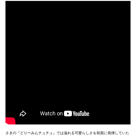
さきの『どりーみんチュチュ』では溢れる可愛らしさを前面に発揮していた