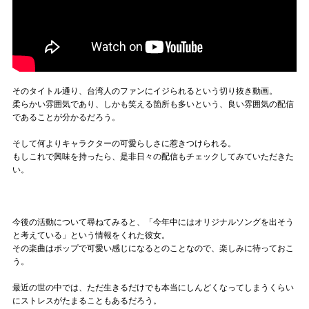
そのタイトル通り、台湾人のファンにイジられるという切り抜き動画。
柔らかい雰囲気であり、しかも笑える箇所も多いという、良い雰囲気の配信
であることが分かるだろう。
そして何よりキャラクターの可愛らしさに惹きつけられる。
もしこれで興味を持ったら、是非日々の配信もチェックしてみていただきた
い。
今後の活動について尋ねてみると、「今年中にはオリジナルソングを出そう
と考えている」という情報をくれた彼女。
その楽曲はポップで可愛い感じになるとのことなので、楽しみに待っておこ
う。
最近の世の中では、ただ生きるだけでも本当にしんどくなってしまうくらい
にストレスがたまることもあるだろう。