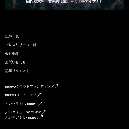
記事一覧
プレスリリース一覧
会社概要
お問い合わせ
記事リクエスト
muevoクラウドファンディング
muevoコミュニティ
ぶいクラ！by muevo
ぶいコミュ！by muevo
ぶいマガ！ by muevo