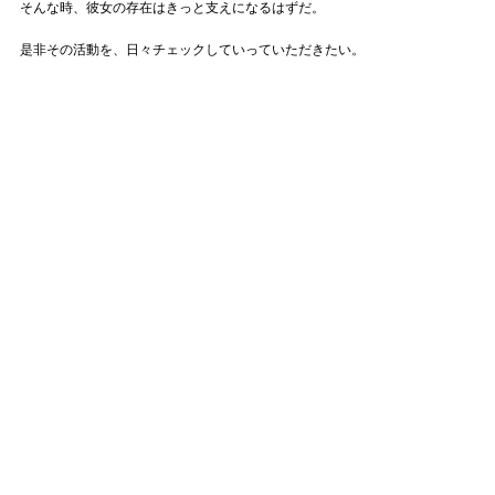
そんな時、彼女の存在はきっと支えになるはずだ。
是非その活動を、日々チェックしていっていただきたい。