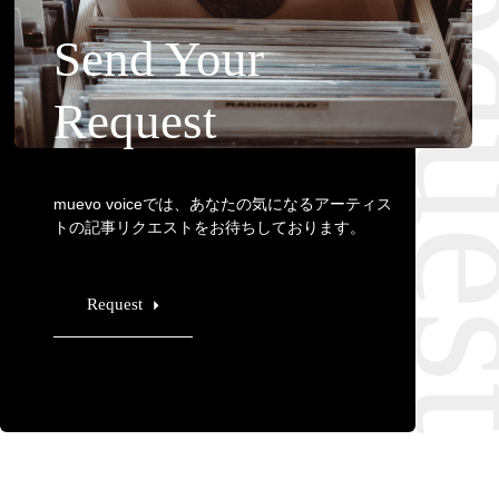
Requ
Send Your
Request
muevo voiceでは、あなたの気になるアーティス
トの記事リクエストをお待ちしております。
Request