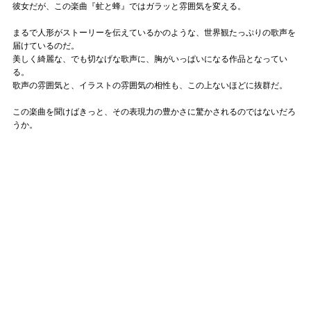
彼女だが、この楽曲『虻と蜂』ではガラッと雰囲気を変える。
まるで人形がストーリーを伝えているかのような、世界観たっぷりの歌声を
届けているのだ。
美しく綺麗な、でも切なげな歌声に、胸がいっぱいになる作品となってい
る。
歌声の雰囲気と、イラストの雰囲気の相性も、この上ないほどに抜群だ。
この楽曲を聞けばきっと、その表現力の豊かさに驚かされるのではないだろ
うか。