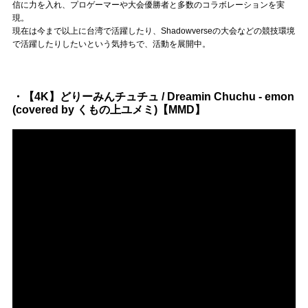
信に力を入れ、プロゲーマーや大会優勝者と多数のコラボレーションを実
現。
現在は今まで以上に台湾で活躍したり、Shadowverseの大会などの競技環境
で活躍したりしたいという気持ちで、活動を展開中。
・【4K】どりーみんチュチュ / Dreamin Chuchu - emon
(covered by くもの上ユメミ)【MMD】