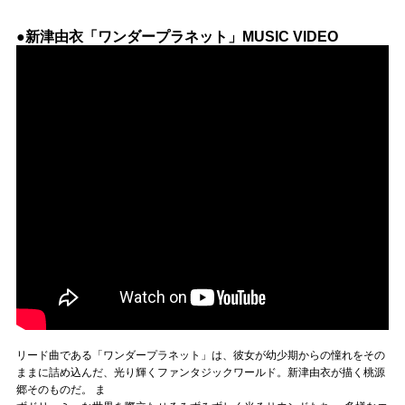
●新津由衣「ワンダープラネット」MUSIC VIDEO
リード曲である「ワンダープラネット」は、彼女が幼少期からの憧れをその
ままに詰め込んだ、光り輝くファンタジックワールド。新津由衣が描く桃源
郷そのものだ。 ま