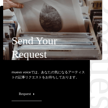
Requ
Send Your
Request
muevo voiceでは、あなたの気になるアーティス
トの記事リクエストをお待ちしております。
Request