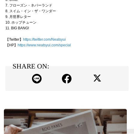
7. フローズン・ネバーランド
8. スイム・イン・ザ・ワンダー
9. 月世界レター
10. ホップチューン
11. BIG BANG!
【Twitter】
https://twitter.com/Neatsyui
【HP】
https://www.neatsyui.com/special
SHARE ON: