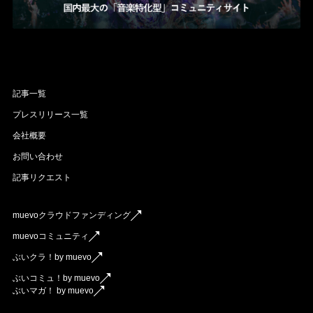
記事一覧
プレスリリース一覧
会社概要
お問い合わせ
記事リクエスト
muevoクラウドファンディング
muevoコミュニティ
ぶいクラ！by muevo
ぶいコミュ！by muevo
ぶいマガ！ by muevo