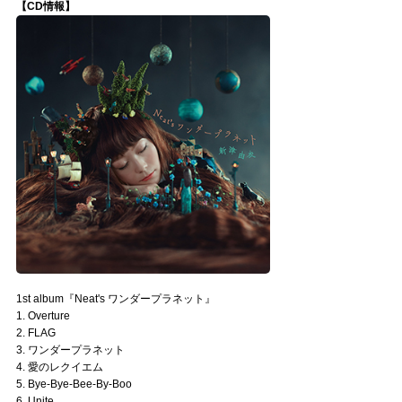
【CD情報】
1st album『Neat's ワンダープラネット』
1. Overture
2. FLAG
3. ワンダープラネット
4. 愛のレクイエム
5. Bye-Bye-Bee-By-Boo
6. Unite