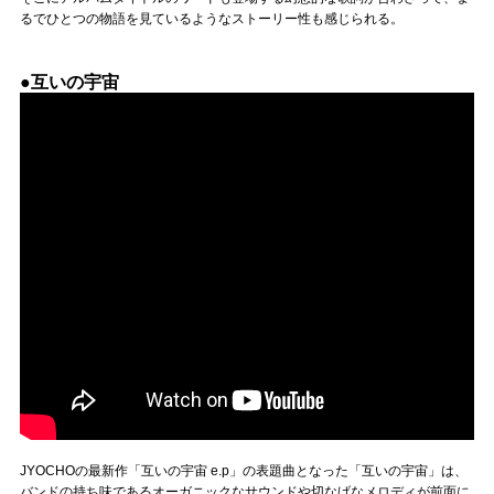
るでひとつの物語を見ているようなストーリー性も感じられる。
●互いの宇宙
JYOCHOの最新作「互いの宇宙 e.p」の表題曲となった「互いの宇宙」は、
バンドの持ち味であるオーガニックなサウンドや切なげなメロディが前面に