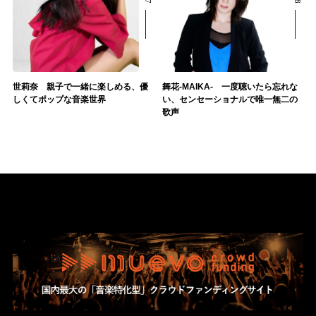
世莉奈 親子で一緒に楽しめる、優
舞花-MAIKA- 一度聴いたら忘れな
しくてポップな音楽世界
い、センセーショナルで唯一無二の
歌声