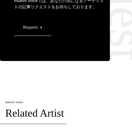
muevo voiceでは、あなたの気になるアーティス
トの記事リクエストをお待ちしております。
Request
muevo voice
Related Artist