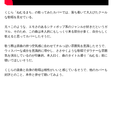
くじら「ねむるまち」の歌ってみたカバーでは、落ち着いて大人びたクール
な歌唱を見せている。
元々このような、エモさのあるシティポップ系のジャンルが好きだというガ
マル。そのため、この曲は本人的にもしっくり来る部分が多く、自分らしく
歌えると思ってカバーしたそうだ。
歌う際は原曲の持つ空気感に合わせてチルっぽい雰囲気を意識したそうで、
ウィスパーな成分を意識的に増やし、ささやくような歌唱でダウナーな雰囲
気を演出しているのが印象的。本人曰く、曲のタイトル通り「ねむる」前に
聴いてほしいそうだ。
くじらの楽曲と自身の歌唱は相性がいいと感じているそうで、他のカバーも
好評とのこと。本作と併せて聴いてみよう。