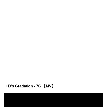
・D's Gradation - 7G 【MV】