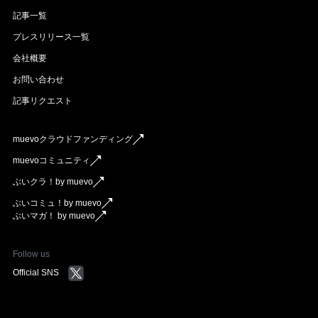
記事一覧
プレスリリース一覧
会社概要
お問い合わせ
記事リクエスト
muevoクラウドファンディング
muevoコミュニティ
ぶいクラ！by muevo
ぶいコミュ！by muevo
ぶいマガ！ by muevo
Follow us
Official SNS