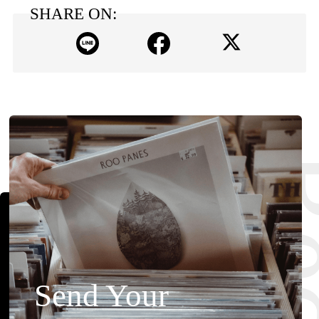
SHARE ON:
Send Your