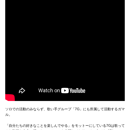
ソロでの活動のみならず、歌い手グループ「7G」にも所属して活動するガマ
ル。
「自分たちの好きなことを楽しんでやる」をモットーにしている7Gは歌って