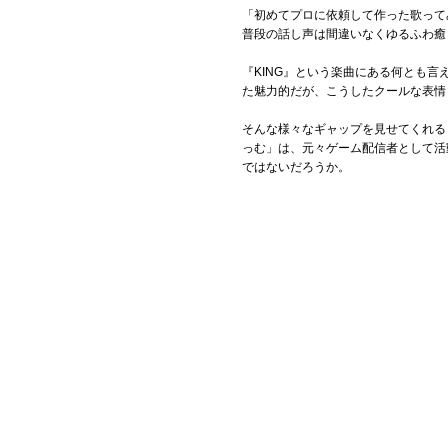
「初めてプロに依頼して作った歌って
普段の話し声は間違いなくゆるふわ癒
『KING』という楽曲にある何とも
た魅力的だが、こうしたクールな表情
そんな様々なギャップを見せてくれる
っむ」は、元々ゲーム配信者として活
ではないだろうか。