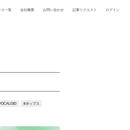
ース一覧
会社概要
お問い合わせ
記事リクエスト
ログイン
CLOSE
CLOSE
プ
#R&B/ソウル
VOCALOID
#ポップス