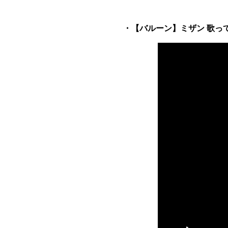
・【バルーン】ミザン 歌っ