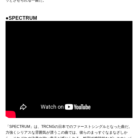
ッとさせられる一曲だ。
●SPECTRUM
「SPECTRUM」は、TRCNGの日本でのファーストシングルとなった曲だ。
力強くシリアスな雰囲気が漂うこの曲では、彼らのまっすぐなまなざしか