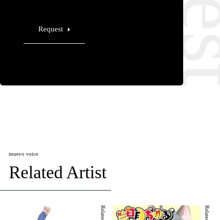
Request
muevo voice
Related Artist