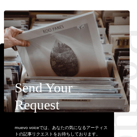
Requ
Send Your
Request
muevo voiceでは、あなたの気になるアーティス
トの記事リクエストをお待ちしております。