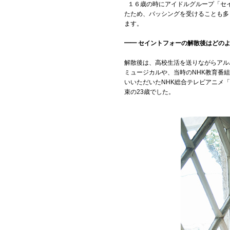
１６歳の時にアイドルグループ「セイ
たため、バッシングを受けることも多
ます。
━━ セイントフォーの解散後はどの
解散後は、高校生活を送りながらアル
ミュージカルや、当時のNHK教育番
いいただいたNHK総合テレビアニメ
束の23歳でした。