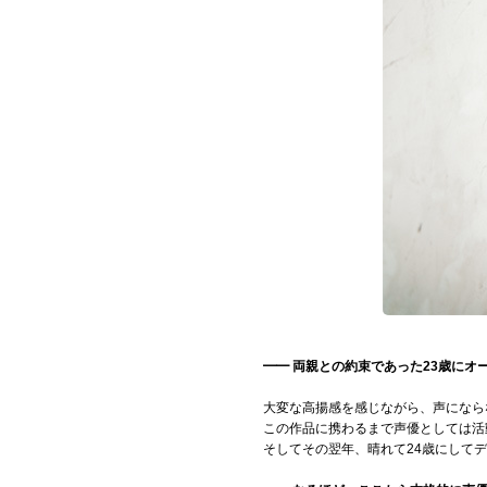
━━ 両親との約束であった23歳に
大変な高揚感を感じながら、声になら
この作品に携わるまで声優としては活
そしてその翌年、晴れて24歳にして