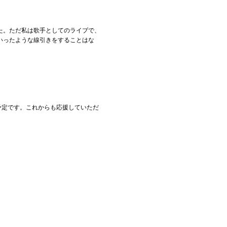
た。ただ私は歌手としてのライブで、
いったような線引きをすることはな
予定です。これからも応援していただ