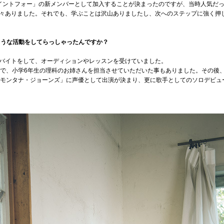
ントフォー」の新メンバーとして加入することが決まったのですが、当時人気だっ
々ありました。それでも、学ぶことは沢山ありましたし、次へのステップに強く押
ような活動をしてらっしゃったんですか？
バイトをして、オーディションやレッスンを受けていました。
組で、小学6年生の理科のお姉さんを担当させていただいた事もありました。その後
「モンタナ・ジョーンズ」に声優として出演が決まり、更に歌手としてのソロデビュ