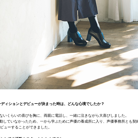
オーディションとデビューが決まった時は、どんな心境でしたか？
ないくらいの喜びを胸に、両親に電話し、一緒に泣きながら大喜びしました。
動していなかったため、一から学ぶために声優の養成所に入り、声優事務所とも契
デビューすることができました。