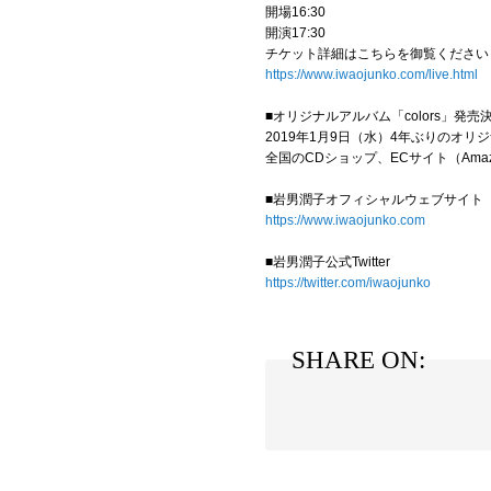
開場16:30
開演17:30
チケット詳細はこちらを御覧ください
https://www.iwaojunko.com/live.html
■オリジナルアルバム「colors」発売
2019年1月9日（水）4年ぶりのオリ
全国のCDショップ、ECサイト（Amazon,
■岩男潤子オフィシャルウェブサイト
https://www.iwaojunko.com
■岩男潤子公式Twitter
https://twitter.com/iwaojunko
SHARE ON: