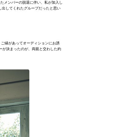
たメンバーの脱退に伴い、私が加入し
し出してくれたグループだったと思い
、ご縁があってオーディションにお誘
ーが決まったのが、両親と交わした約