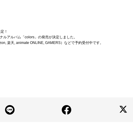
決定！
ジナルアルバム「colors」の発売が決定しました。
 楽天, animate ONLINE, GAMERS）などで予約受付中です。