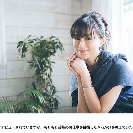
してデビューされていますが、もともと芸能のお仕事を目指したきっかけを教えてい