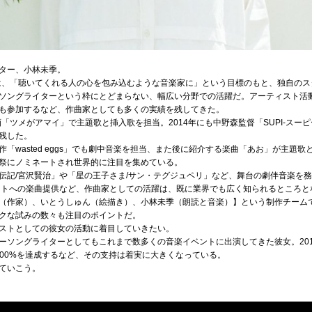
ター、小林未季。
女は、「聴いてくれる人の心を包み込むような音楽家に」という目標のもと、独自の
ソングライターという枠にとどまらない、幅広い分野での活躍だ。アーティスト活
も参加するなど、作曲家としても多くの実績を残してきた。
画「ツメがアマイ」で主題歌と挿入歌を担当。2014年にも中野森監督「SUPI-スー
残した。
「wasted eggs」でも劇中音楽を担当、また後に紹介する楽曲「あお」が主題
祭にノミネートされ世界的に注目を集めている。
伝記/宮沢賢治」や「星の王子さま/サン・テグジュペリ」など、舞台の劇伴音楽を
ストへの楽曲提供など、作曲家としての活躍は、既に業界でも広く知られるところと
（作家）、いとうしゅん（絵描き）、小林未季（朗読と音楽）】という制作チーム
クな試みの数々も注目のポイントだ。
ストとしての彼女の活動に着目していきたい。
ーソングライターとしてもこれまで数多くの音楽イベントに出演してきた彼女。20
200%を達成するなど、その支持は着実に大きくなっている。
ていこう。