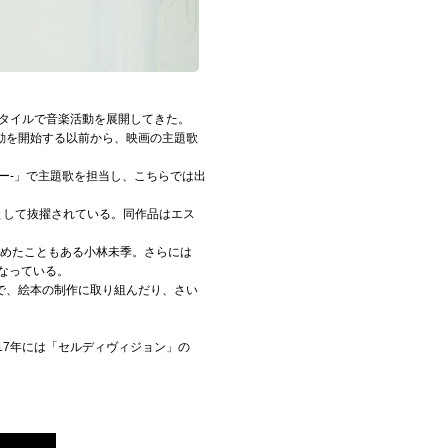
スタイルで音楽活動を展開してきた。
動を開始する以前から、映画の主題歌
ピー-」で主題歌を担当し、こちらでは出
歌として抜擢されている。同作品はエス
務めたこともある小林未季。さらには
なっている。
で、絵本の制作に取り組んだり、さい
17年には「セルディヴィジョン」の