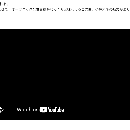
れる。
わせて、オーガニックな世界観をじっくりと味わえるこの曲。小林未季の魅力がよ