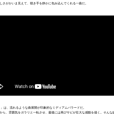
しさがかいま見えて、聴き手を静かに包み込んでくれる一曲だ。
ェイ」は、流れるような曲展開が印象的なミディアムバラードだ。
から、雰囲気をガラリと一転させ、最後には再びサビが壮大な感動を描く。そんな