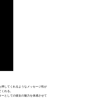
を押してくれるようなメッセージ性が
てくれる。
ターとしての彼女の魅力を体感させて