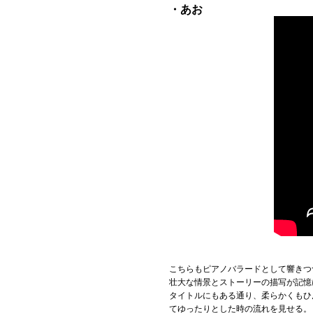
・あお
こちらもピアノバラードとして響きつ
壮大な情景とストーリーの描写が記憶
タイトルにもある通り、柔らかくもひ
てゆったりとした時の流れを見せる。