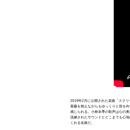
2019年2月に公開された楽曲「ス
葛藤を抱えながらもゆっくりと前を向
感じられる。小林未季の歌声は心の奥
洗練されたサウンドとどこまでも心地
くれる名曲だ。