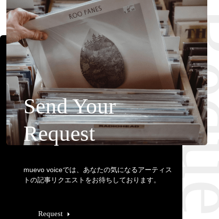
Requ
Send Your
Request
muevo voiceでは、あなたの気になるアーティス
トの記事リクエストをお待ちしております。
Request