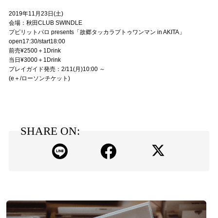
2019年11月23日(土)
会場：秋田CLUB SWINDLE
プピリットパロ presents「故郷タッカラプトゥワンマン in AKITA」
open17:30/start18:00
前売¥2500＋1Drink
当日¥3000＋1Drink
プレイガイド発売：2/11(月)10:00 ～
(e＋/ローソンチケット)
SHARE ON: