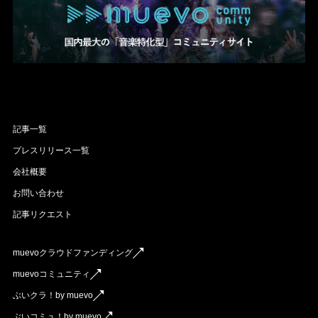
記事一覧
プレスリリース一覧
会社概要
お問い合わせ
記事リクエスト
muevoクラウドファンディング
muevoコミュニティ
ぶいクラ！by muevo
ぶいコミュ！by muevo