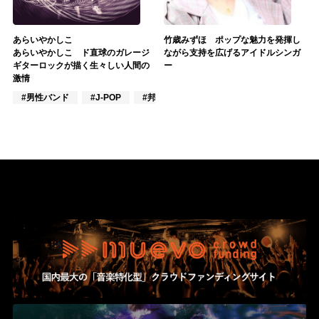
あらいやかしこ
竹歳みずほ ポップな魅力を発揮し
あらいやかしこ ド直球のガレージ
ながら支持を広げるアイドルシンガ
ギターロックが描く生々しい人間の
ー
激情
#男性バンド
#J-POP
#邦ロック