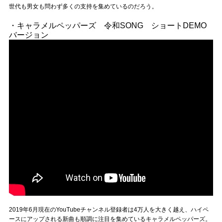
世代も男女も問わず多くの支持を集めているのだろう。
・キャラメルペッパーズ 令和SONG ショートDEMO
バージョン
2019年6月現在のYouTubeチャンネル登録者は4万人を大きく越え、ハイペ
ースにアップされる新曲も順調に注目を集めているキャラメルペッパーズ。