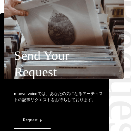
Requ
Send Your
Request
muevo voiceでは、あなたの気になるアーティス
トの記事リクエストをお待ちしております。
Request