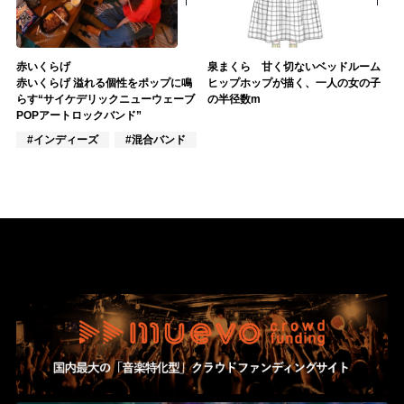
赤いくらげ
泉まくら 甘く切ないベッドルーム
赤いくらげ 溢れる個性をポップに鳴
ヒップホップが描く、一人の女の子
らす“サイケデリックニューウェーブ
の半径数m
POPアートロックバンド”
#インディーズ
#混合バンド
#ポップス