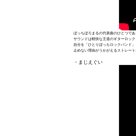
ぼっちぼろまるの代表曲のひとつであ
サウンドは軽快な王道のギターロック
自分を「ひとりぼっちロックバンド」
止めない理由がうかがえるストレート
・まじえぐい