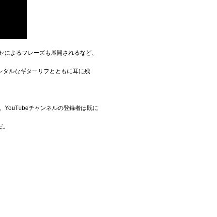
セによるフレーズも展開されるなど、
ンタルなギターリフとともに耳に残
YouTubeチャンネルの登録者は既に
だ。