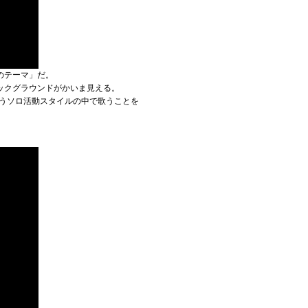
のテーマ」だ。
ックグラウンドがかいま見える。
いうソロ活動スタイルの中で歌うことを