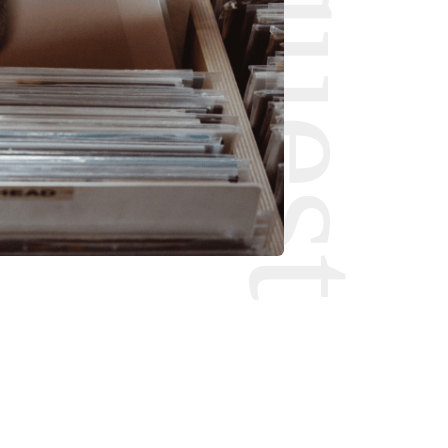
Request