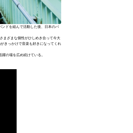
でバンドを組んで活動した後、日本のバ
、さまざまな個性がひしめき合って今大
活動がきっかけで音楽も好きになってくれ
、活躍の場を広め続けている。