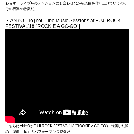
Official SNS
わらず、ライブ時のテンションにも合わせながら楽曲を作り上げていくのが
その音楽の特徴だ。
・ANYO - To [YouTube Music Sessions at FUJI ROCK
FESTIVAL’18 "ROOKIE A GO-GO"]
こちらはANYOがFUJI ROCK FESTIVAL’18 "ROOKIE A GO-GO"に出演した際
の、楽曲「To」のパフォーマンス映像だ。