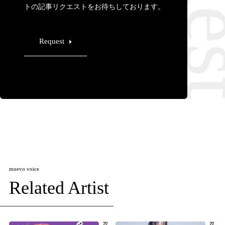
トの記事リクエストをお待ちしております。
Request
muevo voice
Related Artist