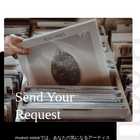
Requ
Send Your
Request
muevo voiceでは、あなたの気になるアーティス