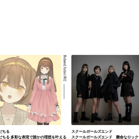
Related Artist 002
だちる
スクールガールズエンド
だちる 多彩な表現で誰かの理想を叶える
スクールガールズエンド 懸命なロック