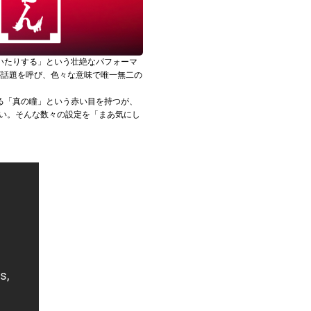
いたりする」という壮絶なパフォーマ
が話題を呼び、色々な意味で唯一無二の
る「真の瞳」という赤い目を持つが、
ない。そんな数々の設定を「まあ気にし