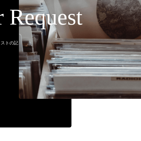
r Request
ティストの記