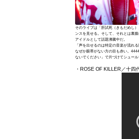
Official SNS
そのライブは「肝試死（きもだめし）
ンスを見せる。そして、それとは裏腹
アイドルとして話題沸騰中だ。
「声を出せるのは特定の音楽が流れる
なぜか眼帯がない方の目も赤い。44
ないでください」で片づけてシュール
・ROSE OF KILLER／