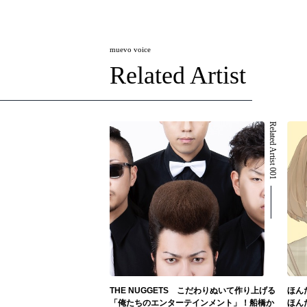
muevo voice
Related Artist
Related Artist 001
THE NUGGETS こだわりぬいて作り上げる
ほん
「俺たちのエンターテインメント」！船橋か
ほん