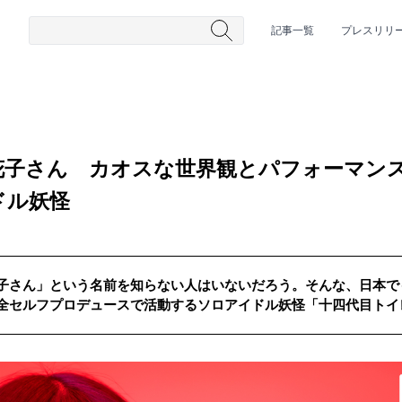
記事一覧
プレスリリ
花子さん カオスな世界観とパフォーマン
ドル妖怪
子さん」という名前を知らない人はいないだろう。そんな、日本で
#HR/HM
#女性シンガー
#ヒップホップ
#男性シンガーグルー
全セルフプロデュースで活動するソロアイドル妖怪「十四代目トイ