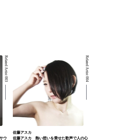
Related Artist 003
Related Artist 004
佐藤アスカ
サウ
佐藤アスカ 熱い想いを乗せた歌声で人の心