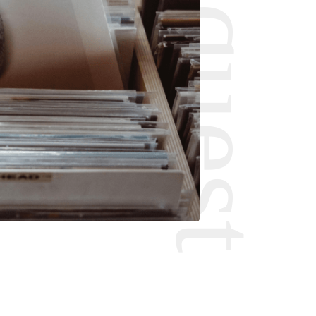
Request