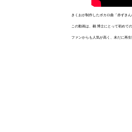
きくおが制作したボカロ曲「赤ずきん
この動画は、鵺 博士にとって初めて
ファンからも人気が高く、未だに再生