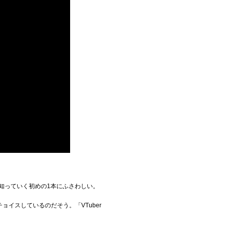
。
知っていく初めの1本にふさわしい。
イスしているのだそう。「VTuber