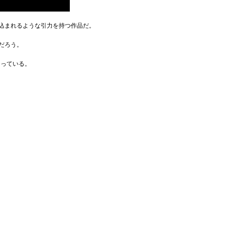
込まれるような引力を持つ作品だ。
だろう。
なっている。