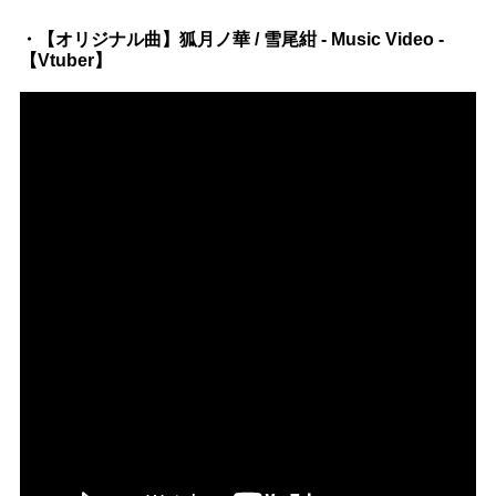
Official SNS
・【オリジナル曲】狐月ノ華 / 雪尾紺 - Music Video -
【Vtuber】