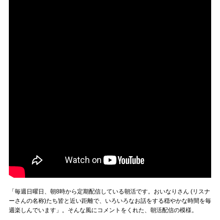
「毎週日曜日、朝8時から定期配信している朝活です。おいなりさん (リスナ
ーさんの名称)たち皆と近い距離で、いろいろなお話をする穏やかな時間を毎
週楽しんでいます」。そんな風にコメントをくれた、朝活配信の模様。