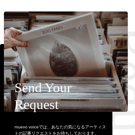
Requ
Send Your
Request
muevo voiceでは、あなたの気になるアーティス
トの記事リクエストをお待ちしております。