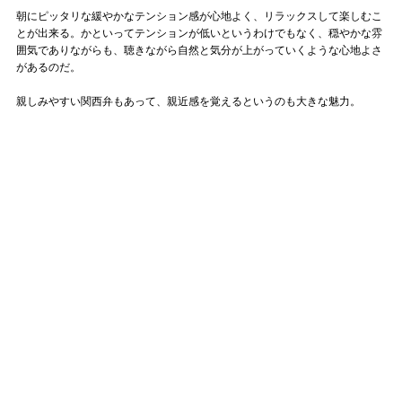
朝にピッタリな緩やかなテンション感が心地よく、リラックスして楽しむこ
とが出来る。かといってテンションが低いというわけでもなく、穏やかな雰
囲気でありながらも、聴きながら自然と気分が上がっていくような心地よさ
があるのだ。
親しみやすい関西弁もあって、親近感を覚えるというのも大きな魅力。