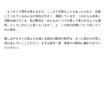
「もうすぐ５周年を迎えますが、ここまで大変なこともあったけれど、応援
してくれているみんなの存在が大きく、感謝しています。これからも末長く
活動を続けていき、私の配信を『みんながいつでも帰って来られるような場
所』にしていきたいと思っています！」と、この先の目標について語ってく
れた彼女。
親しみやすさと心地よさを感じる彼女の配信や歌声は、きっと誰かの日常に
溶け込んでいくことだろう。まずは是非一度、直接その配信に触れてみてい
ただきたい。