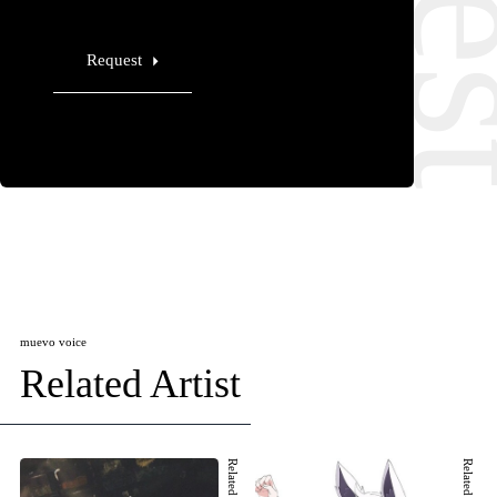
Request
muevo voice
Related Artist