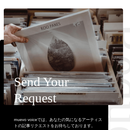
Requ
Send Your
Request
muevo voiceでは、あなたの気になるアーティス
トの記事リクエストをお待ちしております。