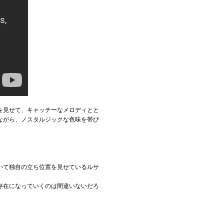
を見せて、キャッチーなメロディとと
ながら、ノスタルジックな色味を帯び
いて独自の立ち位置を見せているルサ
存在になっていくのは間違いないだろ