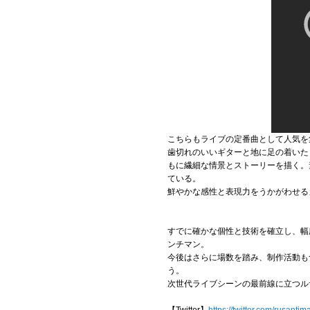
こちらもライブの定番曲として人気を
歯切れのいいギターと地に足の着いた
もに繊細な情景とストーリーを描く。
ている。
鮮やかな感性と表現力をうかがわせる
すでに確かな個性と技術を確立し、幅
ンチマン。
今後はさらに場数を踏み、制作活動も
う。
次世代ライブシーンの最前線に立つル