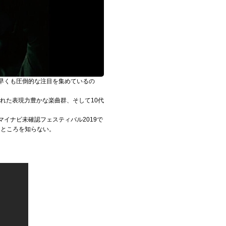
早くも圧倒的な注目を集めているの
れた表現力豊かな楽曲群、そして10代
祭典・マイナビ未確認フェスティバル2019で
まるところを知らない。