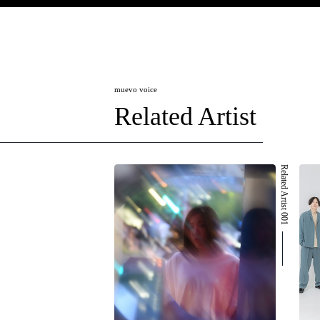
muevo voice
Related Artist
Related Artist 001