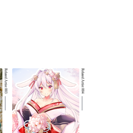
Related Artist 003
Related Artist 004