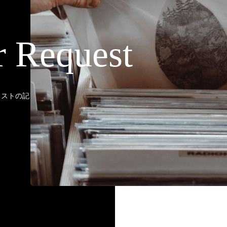
r Request
ティストの記