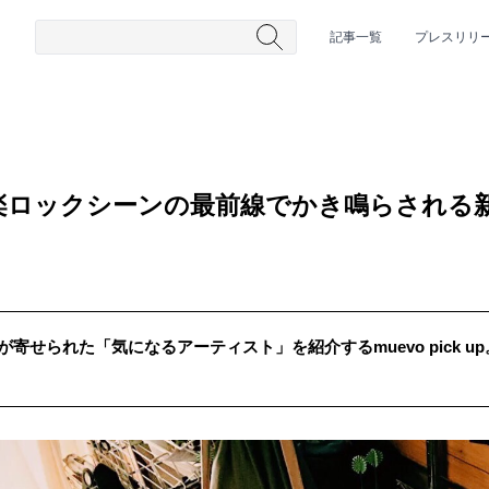
記事一覧
プレスリリ
楽ロックシーンの最前線でかき鳴らされる
が寄せられた「気になるアーティスト」を紹介するmuevo pick 
#HR/HM
#女性シンガー
#ヒップホップ
#男性シンガーグルー