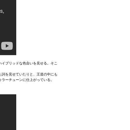
ハイブリッドな色合いを見せる。そこ
た詞を見せていたりと、王道の中にも
キラーチューンに仕上がっている。