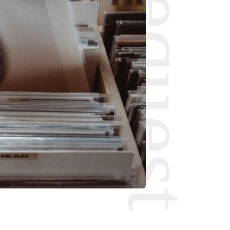
Request