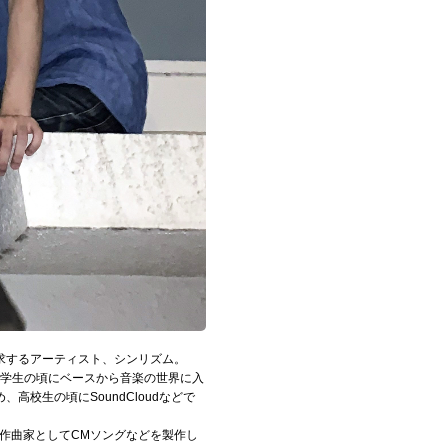
求するアーティスト、シンリズム。
中学生の頃にベースから音楽の世界に入
校生の頃にSoundCloudなどで
で作曲家としてCMソングなどを製作し