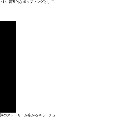
やすい普遍的なポップソングとして、
た歌詞のストーリーが広がるキラーチュー