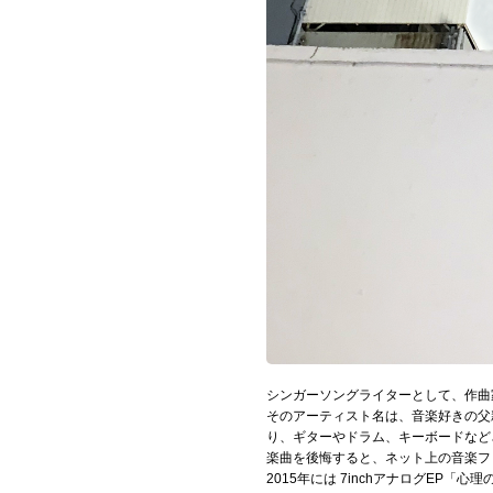
Official SNS
シンガーソングライターとして、作曲
そのアーティスト名は、音楽好きの父
り、ギターやドラム、キーボードなどさ
楽曲を後悔すると、ネット上の音楽フ
2015年には 7inchアナログE