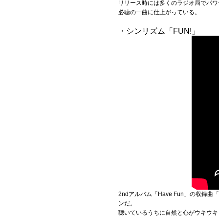
リリース時には多くのラジオ局でパワ
必聴の一曲に仕上がっている。
・シンリズム「FUN!」
2ndアルバム「Have Fun」の
ンだ。
聴いているうちに自然と心がウキウキ