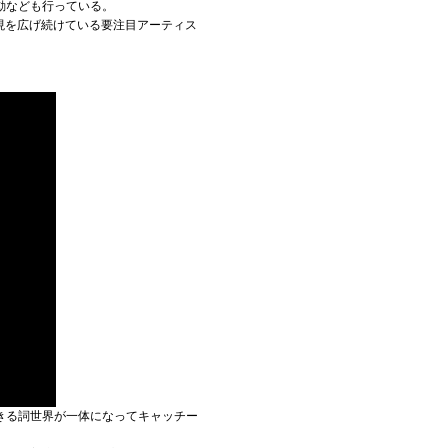
動なども行っている。
その表現を広げ続けている要注目アーティス
きる詞世界が一体になってキャッチー