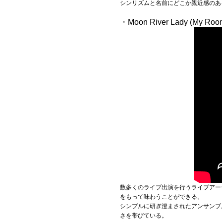
シンリズムと名前にどこか親近感のあ
・Moon River Lady (My Room
数多くのライブ出演を行うライブアー
をもって味わうことができる。
シンプルに研ぎ澄まされたアンサンブ
さを帯びている。