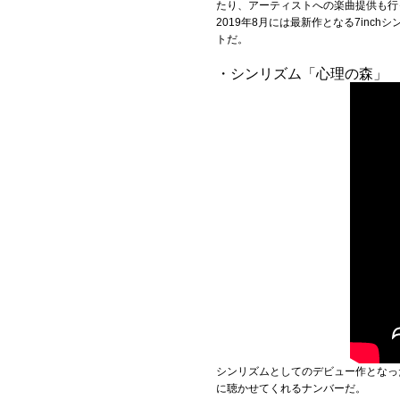
たり、アーティストへの楽曲提供も行
2019年8月には最新作となる7inch
トだ。
・シンリズム「心理の森」
シンリズムとしてのデビュー作となっ
に聴かせてくれるナンバーだ。