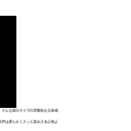
、そんな彼のライブの雰囲気を立体感
歌声は柔らかくスッと染み入る心地よ