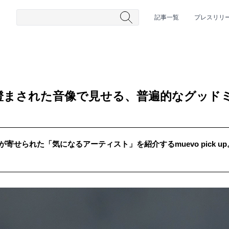
記事一覧
プレスリリ
澄まされた音像で見せる、普遍的なグッド
が寄せられた「気になるアーティスト」を紹介するmuevo pick 
#HR/HM
#女性シンガー
#ヒップホップ
#男性シンガーグルー