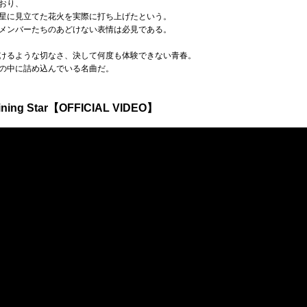
おり、
星に見立てた花火を実際に打ち上げたという。
メンバーたちのあどけない表情は必見である。
けるような切なさ、決して何度も体験できない青春。
の中に詰め込んでいる名曲だ。
ning Star【OFFICIAL VIDEO】