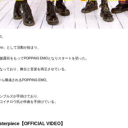
O。
 Emo」として活動が始まり、
、
お披露目をもってPOPPiNG EMOとなりスタートを切った。
なっており、舞台と音楽を両立させている。
、
構成されるPOPPiNG EMO。
ンブルズが手掛けており、
口イチロウ氏が作曲を手掛けている。
terpiece【OFFICIAL VIDEO】