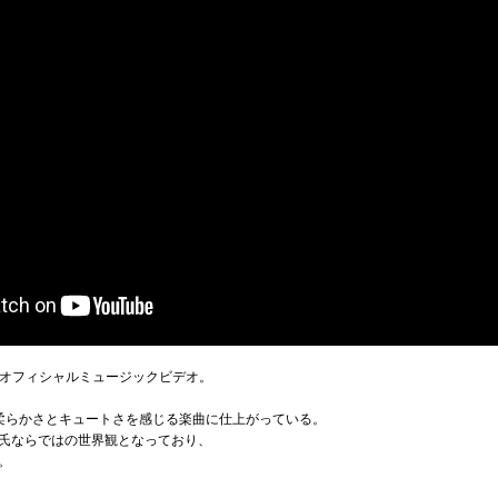
れたオフィシャルミュージックビデオ。
わって柔らかさとキュートさを感じる楽曲に仕上がっている。
氏ならではの世界観となっており、
。