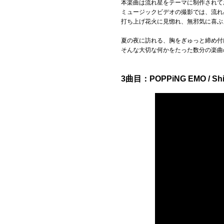
本楽曲は流れ星をテーマに制作されて
ミュージックビデオの撮影では、流れ
打ち上げ花火に見惚れ、無邪気に喜ぶ
夏の夜に訪れる、胸をぎゅっと締め付
そんな大切な何かをたった数分の楽曲
3曲目：POPPiNG EMO / Shi