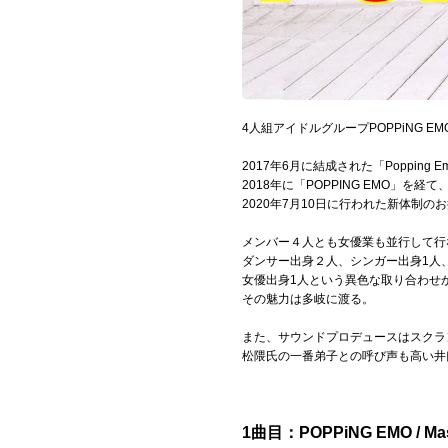
Official SNS
4人組アイドルグループPOPPiNG EM
2017年6月に結成された「Popping
2018年に「POPPING EMO」を経て
2020年7月10日に行われた新体制の
メンバー４人とも女優業も並行して行
ダンサー出身２人、シンガー出身1人
女優出身1人という異色な取り合わせから
その魅力は多岐に渡る。
また、サウンドプロデュースはスクラ
松隈氏の一番弟子との呼び声も高い井
1曲目：POPPiNG EMO / Mas