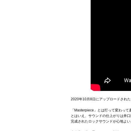
2020年10月8日にアップロードさ
「Masterpiece」とは打って変
とはいえ、サウンドの仕上がりは井口
完成されたロックサウンドが心地よい