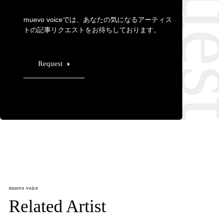
muevo voiceでは、あなたの気になるアーティス
トの記事リクエストをお待ちしております。
Request
muevo voice
Related Artist