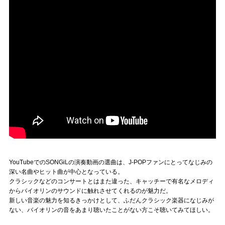
YouTubeでのSONGiLの演奏動画の選曲は、J-POPファンにとってなじみの
深い名曲やヒット曲が中心となっている。
クラシックなどのコンサートとはまた違った、キャッチーで有名なメロディ
からバイオリンのサウンドに触れさせてくれるのが魅力だ。
新しい音楽の魅力を知るきっかけとして、ふだんクラシック楽器になじみが
ない、バイオリンの音をあまり聴いたことがない方こそ聴いてみてほしい。