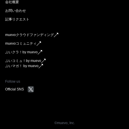
会社概要
お問い合わせ
記事リクエスト
muevoクラウドファンディング
muevoコミュニティ
ぶいクラ！by muevo
ぶいコミュ！by muevo
ぶいマガ！ by muevo
Follow us
Official SNS
©︎muevo, Inc.