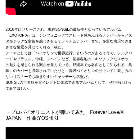
2016年にリリースされ、現在SONGiLの最新作となっているアルバム
「EXOTOPIA」は、シンフォニックでスピード感あふれるナンバーからノス
タルジックな空気を感じさせるミディアムナンバーまで、多彩な表現でさま
ざまな情景を見せてくれる一枚だ。
テーマとしては「バイオリンで世界旅行」というのがあるそうで、シルクロ
ードやブラジル、沖縄、スペインなど、世界各地のエキゾチックなスポット
の魅力を感じられる楽曲が並んでいる。邦楽界でも名曲として知られる「島
唄」のカバーも収録されていたりと、普段バイオリンのサウンドに親しみの
ないリスナーでも聴きやすいキャッチーな名盤だ。
SONGiLの世界観をダイレクトに体感できるアルバムとして、ぜひ手に取っ
てみてほしい。
・プロバイオリニストが弾いてみた Forever Love/X
JAPAN 作曲:YOSHIKI