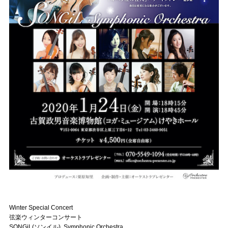
Winter Special Concert
弦楽ウィンターコンサート
SONGiL(ソンイル) Symphonic Orchestra