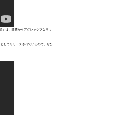
契」は、開幕からアグレッシブなサウ
翼」としてリリースされているので、ぜひ