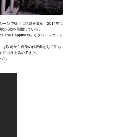
ーンで徐々に話題を集め、2014年に
的な活動を展開している。
The Happiness」がタワーレコード
6月には以前から自身の代表曲として知ら
す注目度を高めてきた。
トだ。