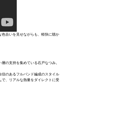
な色合いを見せながらも、軽快に聴か
い層の支持を集めている石戸なつみ。
は最も自信のあるフルバンド編成のスタイル
んで、リアルな熱量をダイレクトに受