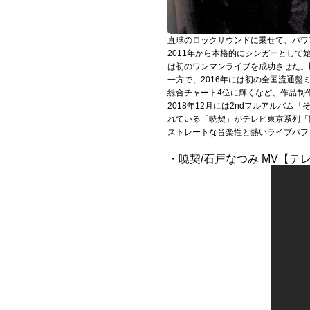
Official SNS
直球のロックサウンドに乗せて、パワ
2011年から本格的にシンガーとし
は初のワンマンライブを成功させた。
一方で、2016年には初の全国流通盤ミニア
総合チャート4位に輝くなど、作品制
2018年12月には2ndフルアルバ
れている「暁契」がテレビ東京系列「
ストレートな音楽性と熱いライブパフ
・暁契/石戸なつみ MV【テ