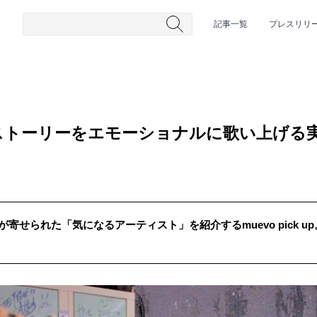
記事一覧
プレスリリ
ストーリーをエモーショナルに歌い上げる
が寄せられた「気になるアーティスト」を紹介するmuevo pick 
#HR/HM
#女性シンガー
#ヒップホップ
#男性シンガーグルー