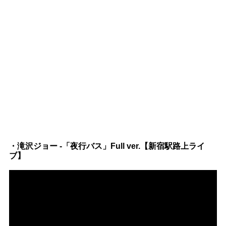
・滝沢ジョー -「夜行バス」Full ver.【新宿駅路上ライ
ブ】