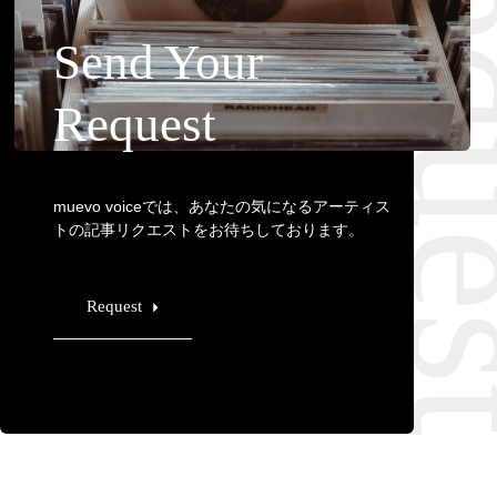
Requ
Send Your
Request
muevo voiceでは、あなたの気になるアーティス
トの記事リクエストをお待ちしております。
Request