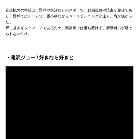
音楽以外の特技は、野球や水泳などのスポーツ。動画視聴や読書が趣味であ
り、野球ではチームで一番小柄ながらベースランニングが速く、肩が強かっ
た。
稀に見るギターマニアであるため、楽器屋では落ち着けず、衝動買いが避け
られない性格。
・滝沢ジョー / 好きなら好きと