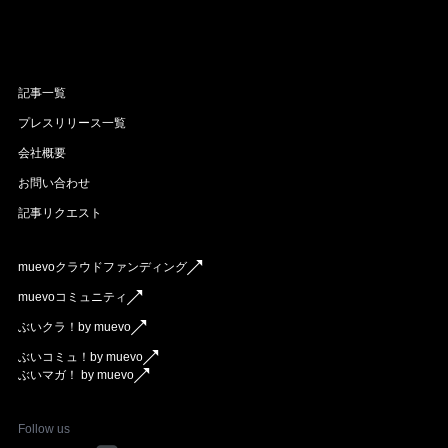
記事一覧
プレスリリース一覧
会社概要
お問い合わせ
記事リクエスト
muevoクラウドファンディング
muevoコミュニティ
ぶいクラ！by muevo
ぶいコミュ！by muevo
ぶいマガ！ by muevo
Follow us