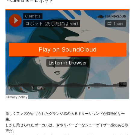
・Clematis – ロボット
激しくファズがかけられたグランジ感のあるギターサウンドが特徴的な一
曲。
しかし乗せられたボーカルは、ややリバービーなシューゲイザー感のある歌
声だ。