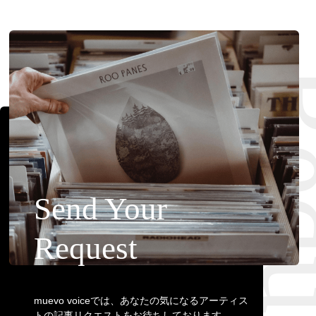
Requ
Send Your
Request
muevo voiceでは、あなたの気になるアーティス
トの記事リクエストをお待ちしております。