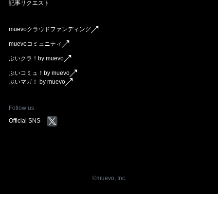
記事リクエスト
muevoクラウドファンディング
muevoコミュニティ
ぶいクラ！by muevo
ぶいコミュ！by muevo
ぶいマガ！ by muevo
Follow us
Official SNS
©︎muevo, Inc.