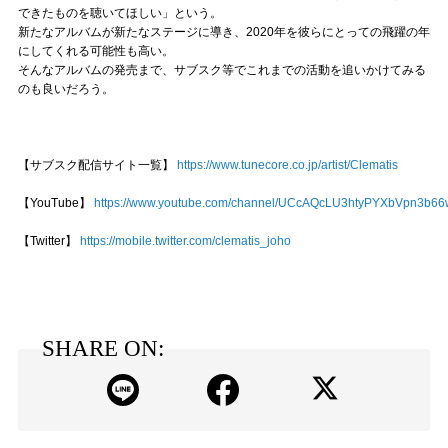
できたものを聴いてほしい」という。
新たなアルバムが新たなステージに導き、2020年を彼らにとっての飛躍の年
にしてくれる可能性も高い。
そんなアルバムの発売まで、サブスク等でこれまでの活動を追いかけてみる
のも良いだろう。
【サブスク配信サイト一覧】
https://www.tunecore.co.jp/artist/Clematis
【YouTube】
https://www.youtube.com/channel/UCcAQcLU3htyPYXbVpn3b66
【Twitter】
https://mobile.twitter.com/clematis_joho
SHARE ON: