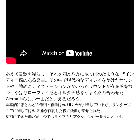
あえて音数を減らし、それを四方八方に散りばめたようなUSイン
ディー感のある楽曲。その中で現代的なディレイをかけたサウン
ドや、強めにディストーションがかかったサウンドが存在感を放
つ。やはりローファイ感とオルタナ感をうまく絡み合わせた、
Clematisらしい一曲だといえるだろう。
基本的にほとんどの作詞・作曲はVo.Gtくぬが担当しているが、サンダーソ
ニアに関してはBa佐藤が作詞した後に楽曲が乗せられた。
初期にできた曲だが、今でもライブのリアクションが一番良いという。