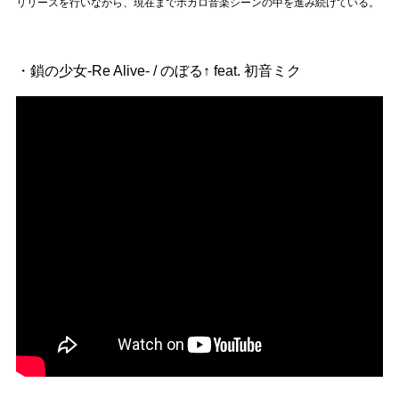
Official SNS
リリースを行いながら、現在までボカロ音楽シーンの中を進み続けている。
・鎖の少女-Re Alive- / のぼる↑ feat. 初音ミク