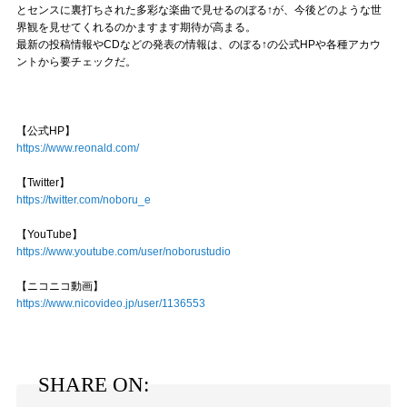
とセンスに裏打ちされた多彩な楽曲で見せるのぼる↑が、今後どのような世
界観を見せてくれるのかますます期待が高まる。
最新の投稿情報やCDなどの発表の情報は、のぼる↑の公式HPや各種アカウ
ントから要チェックだ。
【公式HP】
https://www.reonald.com/
【Twitter】
https://twitter.com/noboru_e
【YouTube】
https://www.youtube.com/user/noborustudio
【ニコニコ動画】
https://www.nicovideo.jp/user/1136553
SHARE ON: