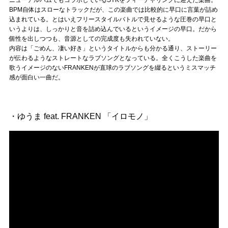
BPM自体はスローなトラックだが、この楽曲では比較的に早口に言葉が詰め
込まれている。とはいえフリースタイルバトルで見せるような圧巻の早口と
いうよりは、しっかりと音を詰め込んでいるというイメージの早口。だから
個性を出しつつも、音源としての完成度も失われていない。
内容は「ごめん、凄い好き」というタイトルからも分かる通り、ストーリー
が伝わるようなストレートなラブソングとなっている。全くこうした楽曲を
歌うイメージのないFRANKENが直球のラブソングを綴るというミスマッチ
感が面白い一曲だ。
・ゆうま feat. FRANKEN 「イロモノ」