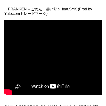
・FRANKEN – ごめん、凄い好き feat.SYK (Prod by
Yuto.comトレードマーク)
ニューアルバムでもコラボしているSYKをフィーチャリングに迎えた楽曲。