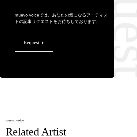
muevo voiceでは、あなたの気になるアーティス
トの記事リクエストをお待ちしております。
Request
muevo voice
Related Artist