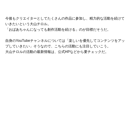
今後もクリエイターとしてたくさんの作品に参加し、精力的な活動を続けて
いきたいという大山チロル。
「おばあちゃんになっても創作活動を続ける」のが目標だそうだ。
自身のYouTubeチャンネルについては「楽しいを優先してコンテンツをアッ
プしていきたい」そうなので、こちらの活動にも注目していこう。
大山チロルの活動の最新情報は、公式HPなどから要チェックだ。