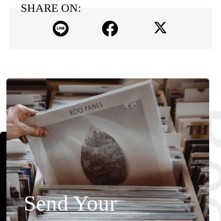
SHARE ON:
Send Your