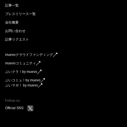
記事一覧
プレスリリース一覧
会社概要
お問い合わせ
記事リクエスト
muevoクラウドファンディング
muevoコミュニティ
ぶいクラ！by muevo
ぶいコミュ！by muevo
ぶいマガ！ by muevo
Follow us
Official SNS