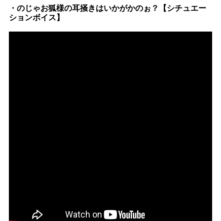
・のじゃお狐様の耳掻きはいかがかのぉ？【シチュエー
ションボイス】