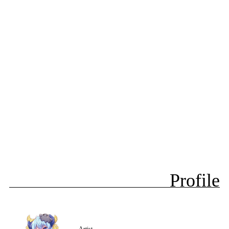
Profile
Artist