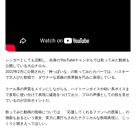
シンガーとしても活動し、自身のYouTubeチャンネルでは歌ってみた動画も
公開している大山チロル。
2022年2月に公開された「神っぽいな」の歌ってみたカバーでは、ハスキー
で大人びた歌唱で、ダウナーな原曲の世界観を巧みに表現している。
クール系の声質をメインにしながらも、ハイトーンボイスや幼い系ボイスま
で多彩に使い分けて表現に緩急をつけており、プロの声優としての技を見せ
ているのが注目ポイントだ。
歌ってみた動画の投稿については、「応援してくれるファンへの恩返し」の
側面もあるという彼女。実力に裏打ちされたテクニカルな歌唱表現に、じっ
くりと聴き入ってほしい。