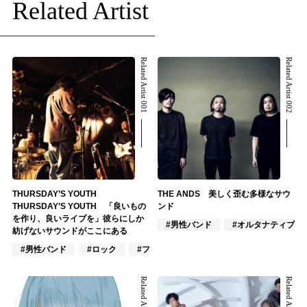
Related Artist
Related Artist 001
Related Artist 002
THURSDAY’S YOUTH
THE ANDS 美しく歪む多様なサウ
THURSDAY’S YOUTH 「良いもの
ンド
を作り、良いライブを」彼らにしか
#男性バンド
#オルタナティブ
紡げないサウンドがここにある
#男性バンド
#ロック
#フォーク
Related Artist 003
Related Artist 004