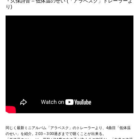
・久保詩音 – 低体温のせい (「アラベスク」トレーラーよ
り)
同じく最新ミニアルバム「アラベスク」のトレーラーより、4曲目「低体温
のせい」を紹介。2:03～3:00過ぎまでで聴くことが出来る。