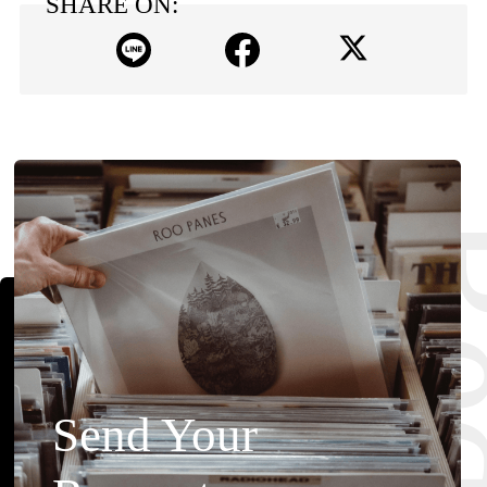
SHARE ON:
Send Your