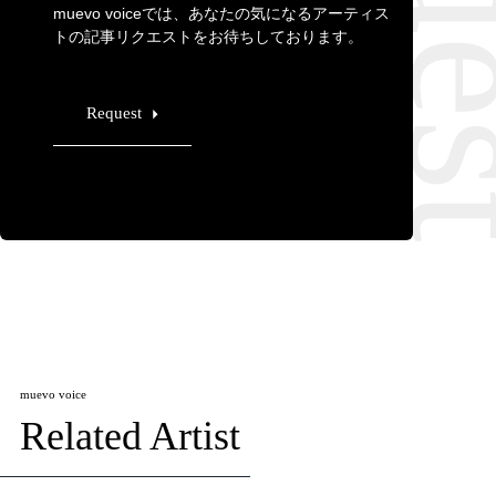
muevo voiceでは、あなたの気になるアーティス
トの記事リクエストをお待ちしております。
Request
muevo voice
Related Artist