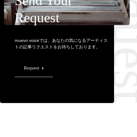
Requ
Send Your
Request
muevo voiceでは、あなたの気になるアーティス
トの記事リクエストをお待ちしております。
Request