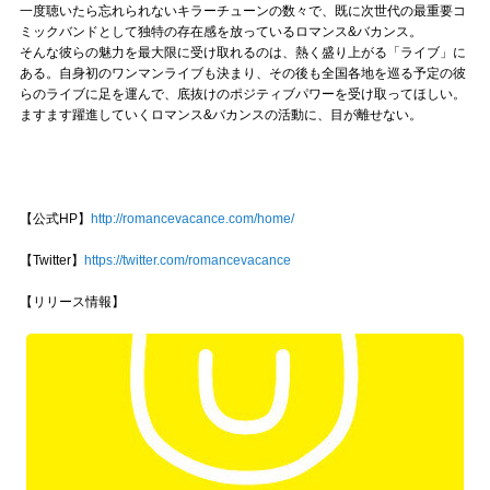
一度聴いたら忘れられないキラーチューンの数々で、既に次世代の最重要コ
ミックバンドとして独特の存在感を放っているロマンス&バカンス。
そんな彼らの魅力を最大限に受け取れるのは、熱く盛り上がる「ライブ」に
ある。自身初のワンマンライブも決まり、その後も全国各地を巡る予定の彼
らのライブに足を運んで、底抜けのポジティブパワーを受け取ってほしい。
ますます躍進していくロマンス&バカンスの活動に、目が離せない。
【公式HP】
http://romancevacance.com/home/
【Twitter】
https://twitter.com/romancevacance
【リリース情報】