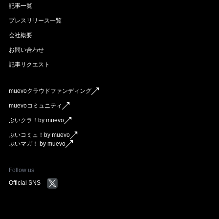
記事一覧
プレスリリース一覧
会社概要
お問い合わせ
記事リクエスト
muevoクラウドファンディング
muevoコミュニティ
ぶいクラ！by muevo
ぶいコミュ！by muevo
ぶいマガ！ by muevo
Follow us
Official SNS