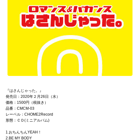
『はさんじゃった。』
発売日：2020年２月26日（水）
価格：1500円（税抜き）
品番：CMCM-03
レーベル：CHOME2Record
形態：ＣＤ(ミニアルバム)
1.おちんちんYEAH！
2.BE MY BODY