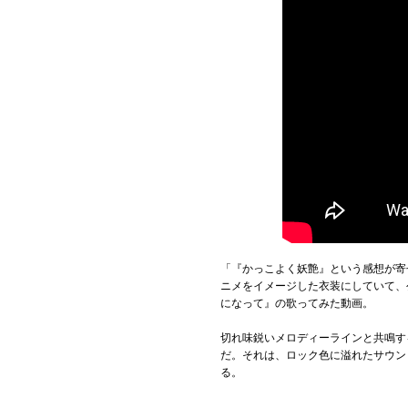
「『かっこよく妖艶』という感想が寄
ニメをイメージした衣装にしていて、
になって』の歌ってみた動画。
切れ味鋭いメロディーラインと共鳴す
だ。それは、ロック色に溢れたサウン
る。