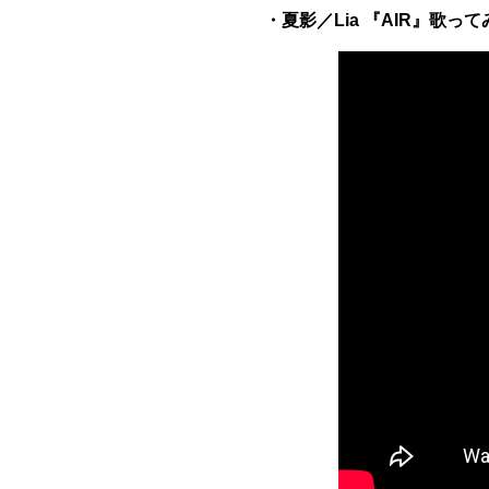
・夏影／Lia 『AIR』歌ってみた