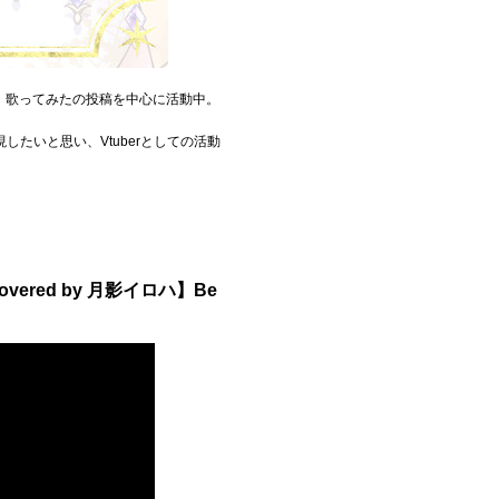
談枠、歌ってみたの投稿を中心に活動中。
たいと思い、Vtuberとしての活動
red by 月影イロハ】Be