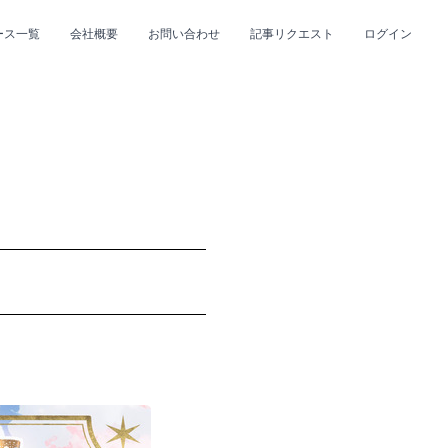
ース一覧
会社概要
お問い合わせ
記事リクエスト
ログイン
CLOSE
CLOSE
プ
#R&B/ソウル