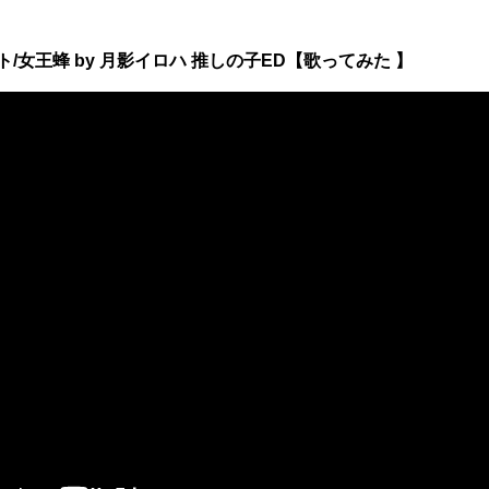
スト/女王蜂 by 月影イロハ 推しの子ED【歌ってみた 】