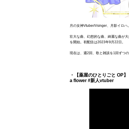
月の女神Vtuber/Vsinger、
壮大な曲、幻想的な曲、綺麗な曲が大
を開始。初配信は2023年9月22日。
現在は、週2回、歌と雑談を1回ずつ
・【薬屋のひとりごと OP】『
a flower #新人vtuber