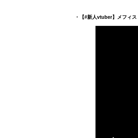
・【#新人vtuber】メフィ