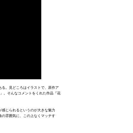
ある。見どころはイラストで、原作ア
ト」。そんなコメントをくれた作品『花
が感じられるというのが大きな魅力
曲の雰囲気に、この上なくマッチす