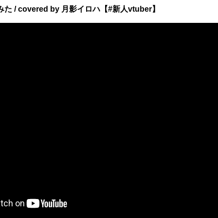
 / covered by 月影イロハ【#新人vtuber】