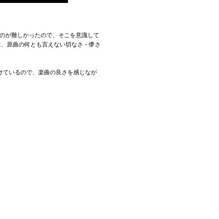
るのが難しかったので、そこを意識して
は、原曲の何とも言えない切なさ・儚さ
けているので、楽曲の良さを感じなが