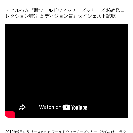
・アルバム『新ワールドウィッチーズシリーズ 秘め歌コ
レクション特別版 ディジョン篇』ダイジェスト試聴
2019年9月にリリースされたワールドウィッチーズシリーズからのキャラク