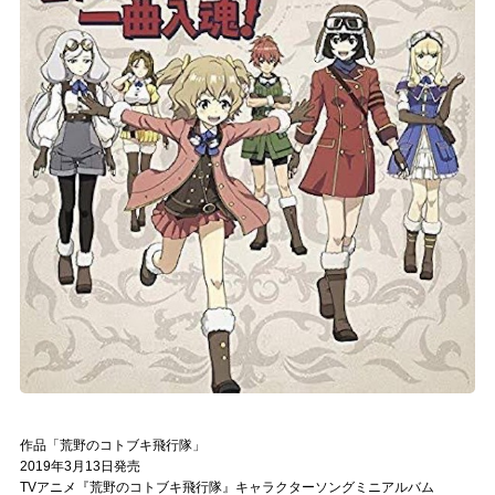
作品「荒野のコトブキ飛行隊」
2019年3月13日発売
TVアニメ『荒野のコトブキ飛行隊』キャラクターソングミニアルバム