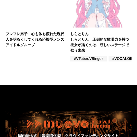
フレフレ男子 心も体も疲れた現代
しらとりん
人を明るくしてくれる応援型メンズ
しらとりん 圧倒的な歌唱力を持つ
アイドルグループ
彼女が描くのは、眩しいステージで
歌う未来
#VTuber/VSinger
#VOCALOID