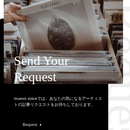
Requ
Send Your
Request
muevo voiceでは、あなたの気になるアーティス
トの記事リクエストをお待ちしております。
Request