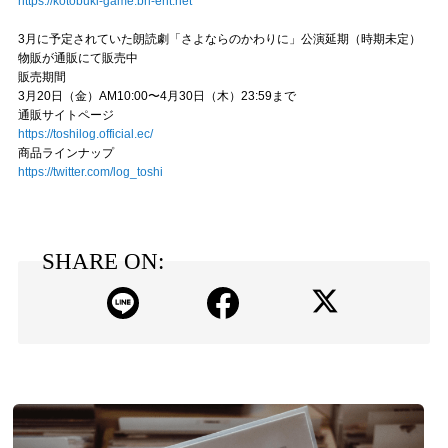
https://kotobuki-game.bn-ent.net
3月に予定されていた朗読劇「さよならのかわりに」公演延期（時期未定）
物販が通販にて販売中
販売期間
3月20日（金）AM10:00〜4月30日（木）23:59まで
通販サイトページ
https://toshilog.official.ec/
商品ラインナップ
https://twitter.com/log_toshi
SHARE ON: