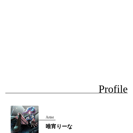
Profile
Artist
唯宵りーな