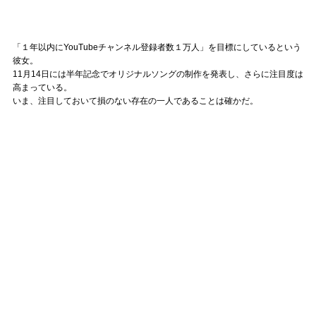
「１年以内にYouTubeチャンネル登録者数１万人」を目標にしているという
彼女。
11月14日には半年記念でオリジナルソングの制作を発表し、さらに注目度は
高まっている。
いま、注目しておいて損のない存在の一人であることは確かだ。