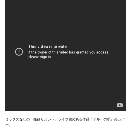
ミックスなしの一発録りという、ライブ感のある作品『テルーの唄』のカバ
ー。