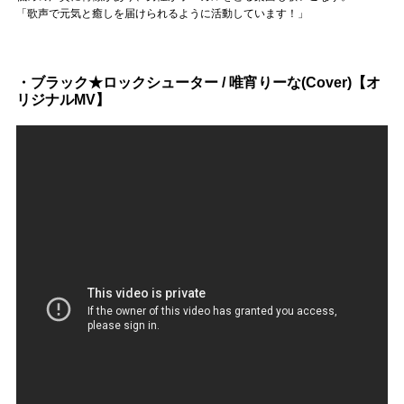
Official SNS
「歌声で元気と癒しを届けられるように活動しています！」
・ブラック★ロックシューター / 唯宵りーな(Cover)【オ
リジナルMV】