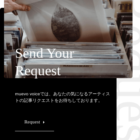
Requ
Send Your
Request
muevo voiceでは、あなたの気になるアーティス
トの記事リクエストをお待ちしております。
Request