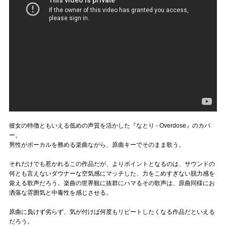
彼女の特徴ともいえる低めの声質を活かした『なとり - Overdose』のカバ
ー。
男性がボーカルを務める楽曲ながら、原曲キーでそのまま歌う。
それだけでも惹かれるこの作品だが、よりポイントとなるのは、サウンドの
何とも言えないダウナーな空気感にマッチした、力をこめすぎない脱力感を
覚える歌声だろう。楽曲の世界観に抜群にハマるその歌声は、原曲同様にお
洒落な雰囲気と中毒性を感じさせる。
原曲に負けず劣らず、気が付けば何度もリピートしたくなる作品だといえる
だろう。