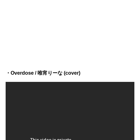
・Overdose / 唯宵りーな (cover)