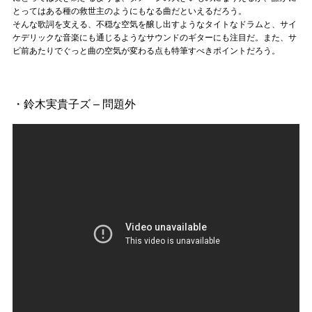
とってはある種の救世主のようにもなる曲だといえるだろう。
そんな歌詞を支える、不穏な空気を醸し出すようなタイトなドラムと、サイ
ケデリックな音楽にも通じるようなサウンドのギターにも注目だ。また、サ
ビ前あたりでぐっと曲の空気が変わる点も特筆すべきポイントだろう。
・鈴木実貴子ズ – 問題外