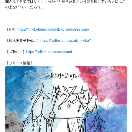
聞き流す音楽ではなく、しっかりと聴き込みたい音楽を探している人にはこ
の上ないバンドだろう。
【HP】
https://mikikotomikikotomikiko.jimdofree.com/
【鈴木実貴子Twitter】
https://twitter.com/suzukimikiko7
【ズTwitter】
https://twitter.com/madaisami
【リリース情報】