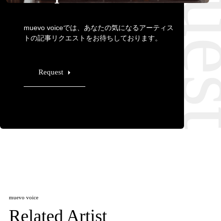
muevo voiceでは、あなたの気になるアーティス
トの記事リクエストをお待ちしております。
Request
muevo voice
Related Artist