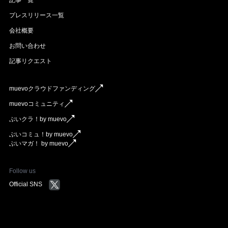
プレスリリース一覧
会社概要
お問い合わせ
記事リクエスト
muevoクラウドファンディング
muevoコミュニティ
ぶいクラ！by muevo
ぶいコミュ！by muevo
ぶいマガ！ by muevo
Follow us
Official SNS