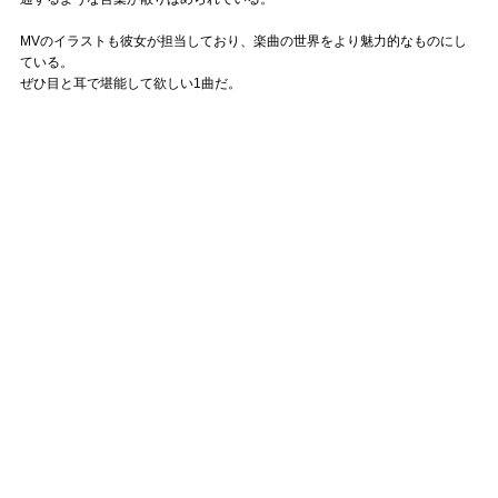
MVのイラストも彼女が担当しており、楽曲の世界をより魅力的なものにし
ている。
ぜひ目と耳で堪能して欲しい1曲だ。