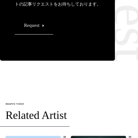
トの記事リクエストをお待ちしております。
Request
muevo voice
Related Artist