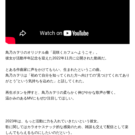
鳥乃カヲリのオリジナル曲「花咲くカフェへようこそ」。
彼女が活動半年記念を迎えた2022年11月に公開された動画だ。
とある作曲家に声をかけてもらい、生まれたというこの曲。
鳥乃カヲリは「初めて自分を知ってくれた方へ向けての“見つけてくれてあり
がとう”という気持ちを込めた」と話してくれた。
再生ボタンを押すと、鳥乃カヲリの柔らかく伸びやかな歌声が響く。
温かみのあるMVにもぜひ注目してほしい。
2023年は、もっと活動に力を入れていきたいという彼女。
歌に関してはカラオケスナック的な感覚のため、雑談も交えて配信として楽
しんでもらえるものにしたいのだという。