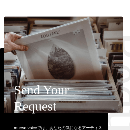
Requ
Send Your
Request
muevo voiceでは、あなたの気になるアーティス